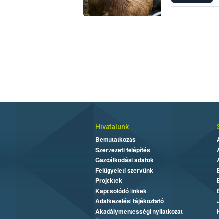
biológiai es
Hivatalunk
Bemutatkozás
Szervezeti felépítés
Gazdálkodási adatok
Felügyeleti szervünk
Projektek
Kapcsolódó linkek
Adatkezelési tájékoztató
Akadálymentességi nyilatkozat