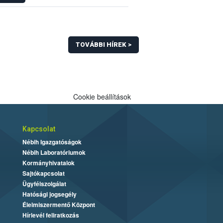
TOVÁBBI HÍREK >
Cookie beállítások
Kapcsolat
Nébih Igazgatóságok
Nébih Laboratóriumok
Kormányhivatalok
Sajtókapcsolat
Ügyfélszolgálat
Hatósági jogsegély
Élelmiszermentő Központ
Hírlevél feliratkozás