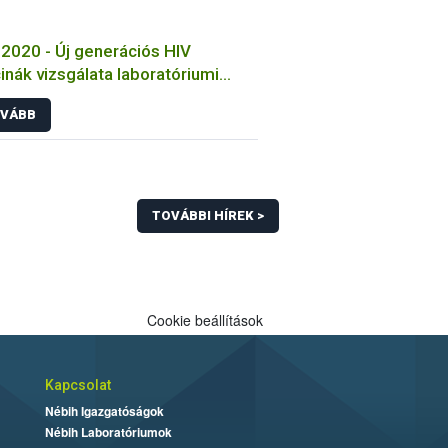
2020 - Új generációs HIV
inák vizsgálata laboratóriumi
tokon
VÁBB
TOVÁBBI HÍREK >
Cookie beállítások
Kapcsolat
Nébih Igazgatóságok
Nébih Laboratóriumok