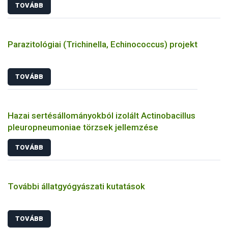
TOVÁBB
Parazitológiai (Trichinella, Echinococcus) projekt
TOVÁBB
Hazai sertésállományokból izolált Actinobacillus
pleuropneumoniae törzsek jellemzése
TOVÁBB
További állatgyógyászati kutatások
TOVÁBB