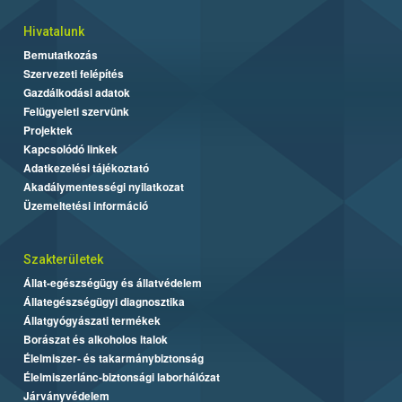
Hivatalunk
Bemutatkozás
Szervezeti felépítés
Gazdálkodási adatok
Felügyeleti szervünk
Projektek
Kapcsolódó linkek
Adatkezelési tájékoztató
Akadálymentességi nyilatkozat
Üzemeltetési információ
Szakterületek
Állat-egészségügy és állatvédelem
Állategészségügyi diagnosztika
Állatgyógyászati termékek
Borászat és alkoholos italok
Élelmiszer- és takarmánybiztonság
Élelmiszerlánc-biztonsági laborhálózat
Járványvédelem