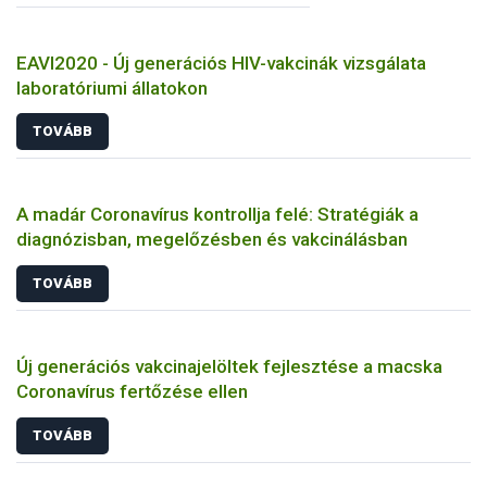
EAVI2020 - Új generációs HIV-vakcinák vizsgálata
laboratóriumi állatokon
TOVÁBB
A madár Coronavírus kontrollja felé: Stratégiák a
diagnózisban, megelőzésben és vakcinálásban
TOVÁBB
Új generációs vakcinajelöltek fejlesztése a macska
Coronavírus fertőzése ellen
TOVÁBB