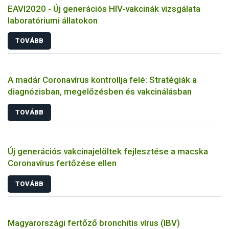
EAVI2020 - Új generációs HIV-vakcinák vizsgálata
laboratóriumi állatokon
TOVÁBB
A madár Coronavírus kontrollja felé: Stratégiák a
diagnózisban, megelőzésben és vakcinálásban
TOVÁBB
Új generációs vakcinajelöltek fejlesztése a macska
Coronavírus fertőzése ellen
TOVÁBB
Magyarországi fertőző bronchitis vírus (IBV)