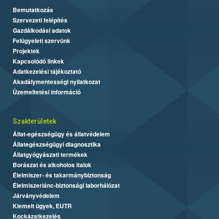
Bemutatkozás
Szervezeti felépítés
Gazdálkodási adatok
Felügyeleti szervünk
Projektek
Kapcsolódó linkek
Adatkezelési tájékoztató
Akadálymentességi nyilatkozat
Üzemeltetési információ
Szakterületek
Állat-egészségügy és állatvédelem
Állategészségügyi diagnosztika
Állatgyógyászati termékek
Borászat és alkoholos italok
Élelmiszer- és takarmánybiztonság
Élelmiszerlánc-biztonsági laborhálózat
Járványvédelem
Kiemelt ügyek, EUTR
Kockázatkezelés