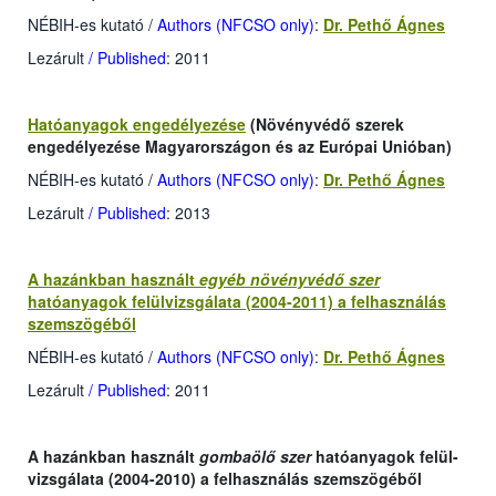
NÉBIH-es kutató
/
Authors (NFCSO only)
:
Dr. Pethő Ágnes
Lezárult
/ Published
: 2011
Hatóanyagok engedélyezése
(Növényvédő szerek
engedélyezése Magyarországon és az Európai Unióban)
NÉBIH-es kutató
/
Authors (NFCSO only)
:
Dr. Pethő Ágnes
Lezárult
/ Published
: 2013
A hazánkban használt
egyéb
növényvédő szer
hatóanyagok felülvizsgálata (2004-2011) a felhasználás
szemszögéből
NÉBIH-es kutató
/
Authors (NFCSO only)
:
Dr. Pethő Ágnes
Lezárult
/ Published
: 2011
A hazánkban használt
gombaölő szer
hatóanyagok felül-
vizsgálata (2004-2010) a felhasználás szemszögéből