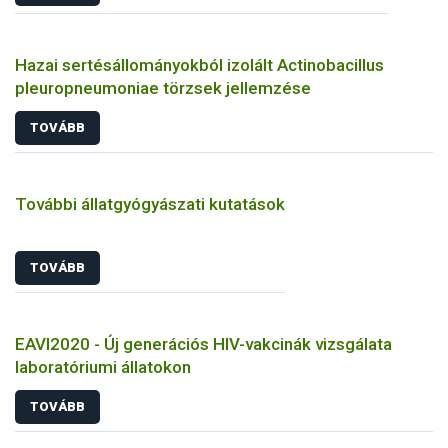
Hazai sertésállományokból izolált Actinobacillus
pleuropneumoniae törzsek jellemzése
TOVÁBB
További állatgyógyászati kutatások
TOVÁBB
EAVI2020 - Új generációs HIV-vakcinák vizsgálata
laboratóriumi állatokon
TOVÁBB