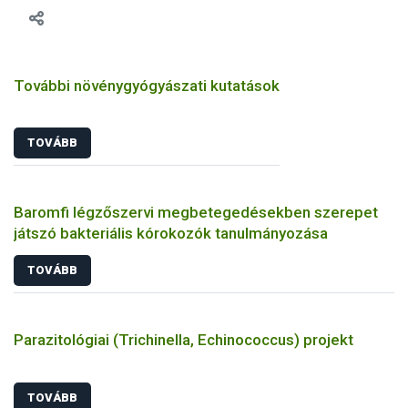
További növénygyógyászati kutatások
TOVÁBB
Baromfi légzőszervi megbetegedésekben szerepet
játszó bakteriális kórokozók tanulmányozása
TOVÁBB
Parazitológiai (Trichinella, Echinococcus) projekt
TOVÁBB