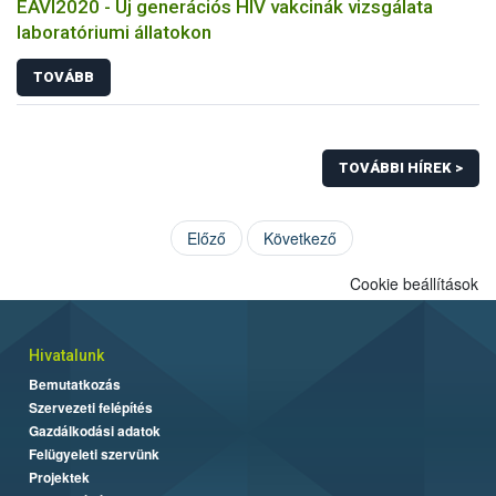
EAVI2020 - Új generációs HIV vakcinák vizsgálata
laboratóriumi állatokon
TOVÁBB
TOVÁBBI HÍREK >
Előző
Következő
Cookie beállítások
Hivatalunk
Bemutatkozás
Szervezeti felépítés
Gazdálkodási adatok
Felügyeleti szervünk
Projektek