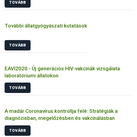
TOVÁBB
További állatgyógyászati kutatások
TOVÁBB
EAVI2020 - Új generációs HIV-vakcinák vizsgálata
laboratóriumi állatokon
TOVÁBB
A madár Coronavírus kontrollja felé: Stratégiák a
diagnózisban, megelőzésben és vakcinálásban
TOVÁBB