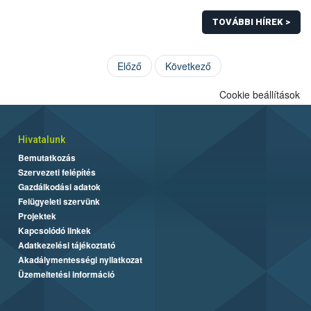
TOVÁBBI HÍREK >
Előző
Következő
Cookie beállítások
Hivatalunk
Bemutatkozás
Szervezeti felépítés
Gazdálkodási adatok
Felügyeleti szervünk
Projektek
Kapcsolódó linkek
Adatkezelési tájékoztató
Akadálymentességi nyilatkozat
Üzemeltetési információ