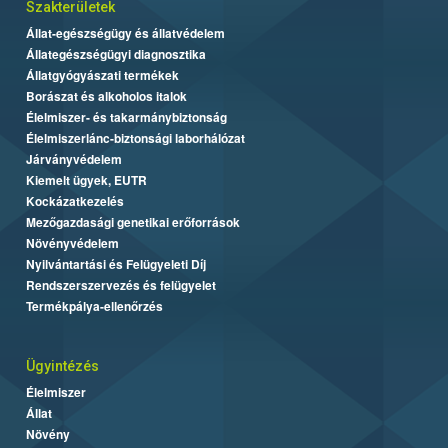
Szakterületek
Állat-egészségügy és állatvédelem
Állategészségügyi diagnosztika
Állatgyógyászati termékek
Borászat és alkoholos italok
Élelmiszer- és takarmánybiztonság
Élelmiszerlánc-biztonsági laborhálózat
Járványvédelem
Kiemelt ügyek, EUTR
Kockázatkezelés
Mezőgazdasági genetikai erőforrások
Növényvédelem
Nyilvántartási és Felügyeleti Díj
Rendszerszervezés és felügyelet
Termékpálya-ellenőrzés
Ügyintézés
Élelmiszer
Állat
Növény