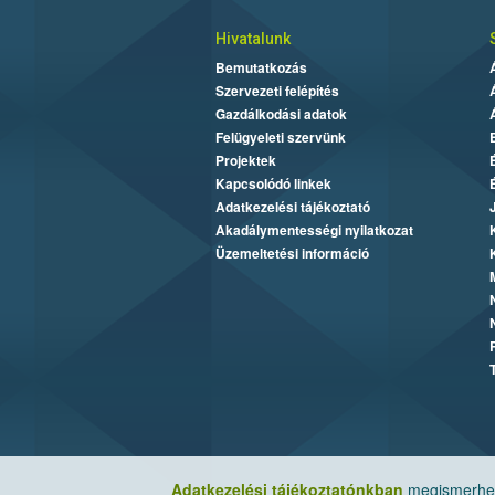
Hivatalunk
Bemutatkozás
Szervezeti felépítés
Gazdálkodási adatok
Felügyeleti szervünk
Projektek
Kapcsolódó linkek
Adatkezelési tájékoztató
Akadálymentességi nyilatkozat
Üzemeltetési információ
Adatkezelési tájékoztatónkban
megismerheti