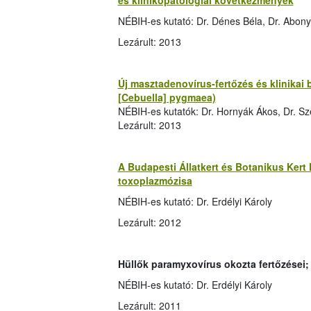
és klinikopatológiai következmények
NÉBIH-es kutató: Dr. Dénes Béla, Dr. Abony
Lezárult: 2013
Új masztadenovírus-fertőzés és klinikai
[Cebuella] pygmaea)
NÉBIH-es kutatók: Dr. Hornyák Ákos, Dr. Sz
Lezárult: 2013
A Budapesti Állatkert és Botanikus Kert
toxoplazmózisa
NÉBIH-es kutató: Dr. Erdélyi Károly
Lezárult: 2012
Hüllők paramyxovírus okozta fertőzései;
NÉBIH-es kutató: Dr. Erdélyi Károly
Lezárult: 2011