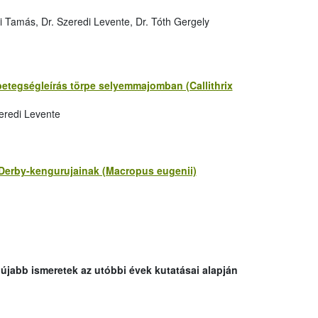
i Tamás, Dr. Szeredi Levente, Dr. Tóth Gergely
 betegségleírás törpe selyemmajomban (Callithrix
eredi Levente
 Derby-kengurujainak (Macropus eugenii)
 újabb ismeretek az utóbbi évek kutatásai alapján