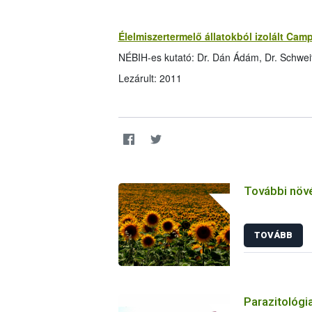
Élelmiszertermelő állatokból izolált Cam
NÉBIH-es kutató: Dr. Dán Ádám, Dr. Schweit
Lezárult: 2011
További növ
TOVÁBB
Parazitológia