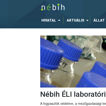
HIVATAL
AKTUÁLIS
ÁLLAT
Nébih ÉLI laboratór
A fogyasztók védelme, a mezőgazdasági ter