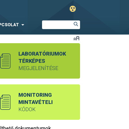
PCSOLAT
LABORATÓRIUMOK
TÉRKÉPES
MEGJELENÍTÉSE
MONITORING
MINTAVÉTELI
KÓDOK
ölthető dokumentumok