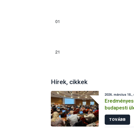
01
21
Hírek, cikkek
2026. március 18.,
Eredményese
budapesti ül
TOVÁBB