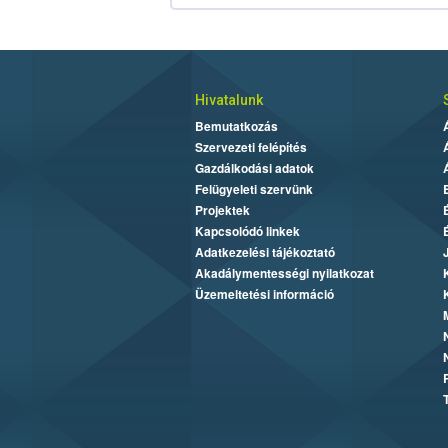
Hivatalunk
Bemutatkozás
Szervezeti felépítés
Gazdálkodási adatok
Felügyeleti szervünk
Projektek
Kapcsolódó linkek
Adatkezelési tájékoztató
Akadálymentességi nyilatkozat
Üzemeltetési információ