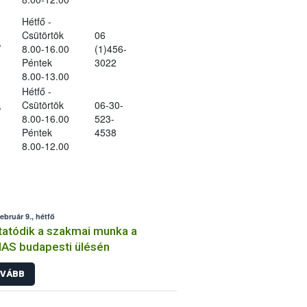
Hétfő -
Csütörtök
06
,
8.00-16.00
(1)456-
Péntek
3022
8.00-13.00
Hétfő -
,
Csütörtök
06-30-
8.00-16.00
523-
Péntek
4538
8.00-12.00
február 9., hétfő
tatódik a szakmai munka a
AS budapesti ülésén
VÁBB