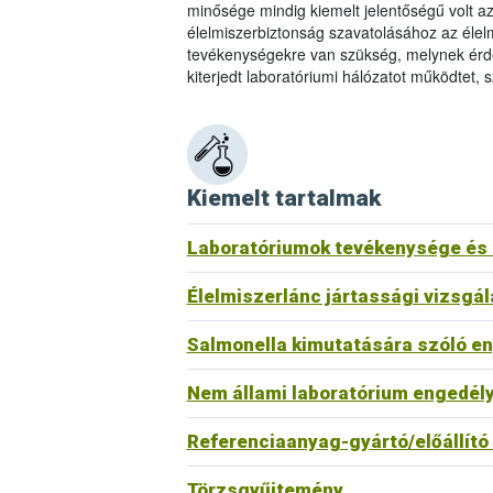
minősége mindig kiemelt jelentőségű volt a
élelmiszerbiztonság szavatolásához az élelm
tevékenységekre van szükség, melynek érde
kiterjedt laboratóriumi hálózatot működtet, 
Kiemelt tartalmak
Laboratóriumok tevékenysége és a
Élelmiszerlánc jártassági vizsgál
Salmonella kimutatására szóló enge
Nem állami laboratórium engedély
Referenciaanyag-gyártó/előállít
Törzsgyűjtemény