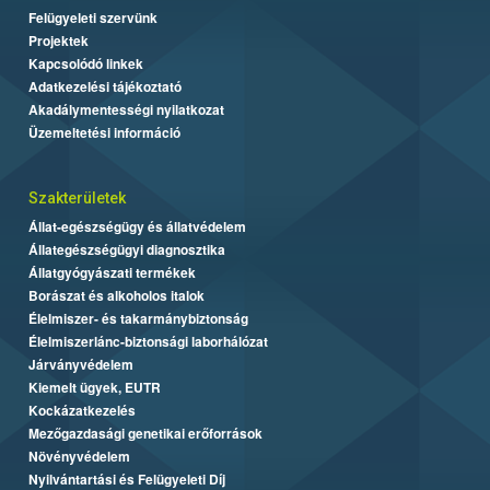
Felügyeleti szervünk
Projektek
Kapcsolódó linkek
Adatkezelési tájékoztató
Akadálymentességi nyilatkozat
Üzemeltetési információ
Szakterületek
Állat-egészségügy és állatvédelem
Állategészségügyi diagnosztika
Állatgyógyászati termékek
Borászat és alkoholos italok
Élelmiszer- és takarmánybiztonság
Élelmiszerlánc-biztonsági laborhálózat
Járványvédelem
Kiemelt ügyek, EUTR
Kockázatkezelés
Mezőgazdasági genetikai erőforrások
Növényvédelem
Nyilvántartási és Felügyeleti Díj