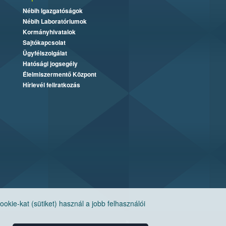
Nébih Igazgatóságok
Nébih Laboratóriumok
Kormányhivatalok
Sajtókapcsolat
Ügyfélszolgálat
Hatósági jogsegély
Élelmiszermentő Központ
Hírlevél feliratkozás
ie-kat (sütiket) használ a jobb felhasználói