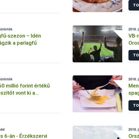
TO
sütörtök
2018. 
agfű-szezon – Idén
VB-r
ágzik a parlagfű
Oros
ter
TO
sütörtök
2018. 
0 millió forint értékű
Ment
zítőt vont ki a
spag
 a Nébih
TO
edd
2018. 
ius 6-án - Érzékszervi
Orsz