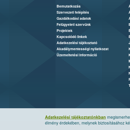
Bemutatkozás
Szervezeti felépítés
Gazdálkodási adatok
Felügyeleti szervünk
Projektek
Kapcsolódó linkek
Adatkezelési tájékoztató
Akadálymentességi nyilatkozat
Üzemeltetési információ
Adatkezelési tájékoztatónkban
megismerheti
élmény érdekében, melynek biztosításához kér