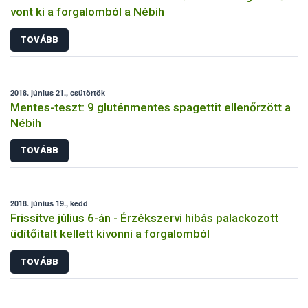
vont ki a forgalomból a Nébih
TOVÁBB
2018. június 21., csütörtök
Mentes-teszt: 9 gluténmentes spagettit ellenőrzött a
Nébih
TOVÁBB
2018. június 19., kedd
Frissítve július 6-án - Érzékszervi hibás palackozott
üdítőitalt kellett kivonni a forgalomból
TOVÁBB