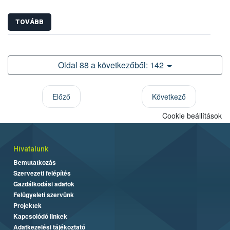
TOVÁBB
Oldal 88 a következőből: 142
Előző
Következő
Cookie beállítások
Hivatalunk
Bemutatkozás
Szervezeti felépítés
Gazdálkodási adatok
Felügyeleti szervünk
Projektek
Kapcsolódó linkek
Adatkezelési tájékoztató