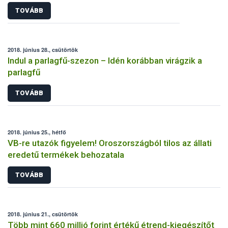
TOVÁBB
2018. június 28., csütörtök
Indul a parlagfű-szezon – Idén korábban virágzik a
parlagfű
TOVÁBB
2018. június 25., hétfő
VB-re utazók figyelem! Oroszországból tilos az állati
eredetű termékek behozatala
TOVÁBB
2018. június 21., csütörtök
Több mint 660 millió forint értékű étrend-kiegészítőt