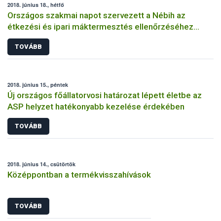
2018. június 18., hétfő
Országos szakmai napot szervezett a Nébih az
étkezési és ipari máktermesztés ellenőrzéséhez
kapcsolódóan
TOVÁBB
2018. június 15., péntek
Új országos főállatorvosi határozat lépett életbe az
ASP helyzet hatékonyabb kezelése érdekében
TOVÁBB
2018. június 14., csütörtök
Középpontban a termékvisszahívások
TOVÁBB