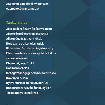
Akadálymentességi nyilatkozat
Üzemeltetési információ
Szakterületek
Állat-egészségügy és állatvédelem
Állategészségügyi diagnosztika
Állatgyógyászati termékek
Borászat és alkoholos italok
Élelmiszer- és takarmánybiztonság
Élelmiszerlánc-biztonsági laborhálózat
Járványvédelem
Kiemelt ügyek, EUTR
Kockázatkezelés
Mezőgazdasági genetikai erőforrások
Növényvédelem
Nyilvántartási és Felügyeleti Díj
Rendszerszervezés és felügyelet
Termékpálya-ellenőrzés