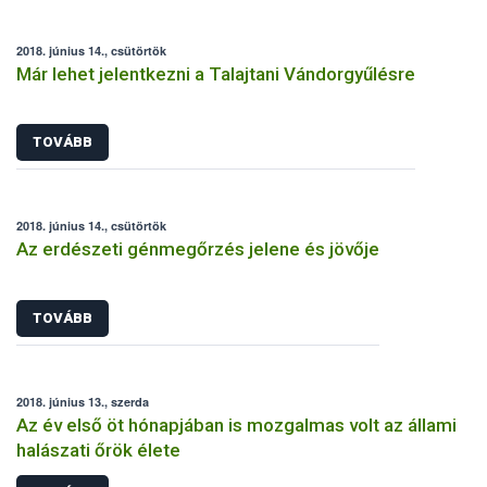
2018. június 14., csütörtök
Már lehet jelentkezni a Talajtani Vándorgyűlésre
TOVÁBB
2018. június 14., csütörtök
Az erdészeti génmegőrzés jelene és jövője
TOVÁBB
2018. június 13., szerda
Az év első öt hónapjában is mozgalmas volt az állami
halászati őrök élete