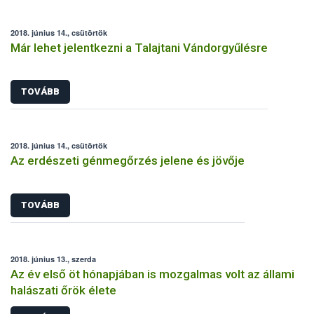
2018. június 14., csütörtök
Már lehet jelentkezni a Talajtani Vándorgyűlésre
TOVÁBB
2018. június 14., csütörtök
Az erdészeti génmegőrzés jelene és jövője
TOVÁBB
2018. június 13., szerda
Az év első öt hónapjában is mozgalmas volt az állami
halászati őrök élete