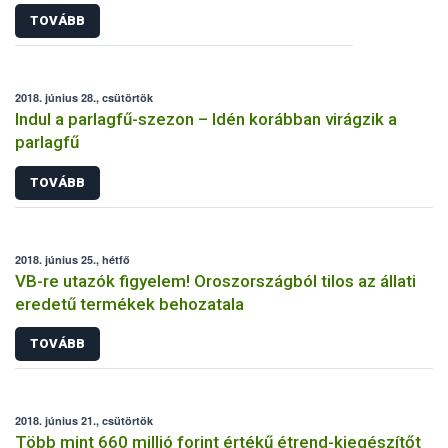
TOVÁBB
2018. június 28., csütörtök
Indul a parlagfű-szezon – Idén korábban virágzik a
parlagfű
TOVÁBB
2018. június 25., hétfő
VB-re utazók figyelem! Oroszországból tilos az állati
eredetű termékek behozatala
TOVÁBB
2018. június 21., csütörtök
Több mint 660 millió forint értékű étrend-kiegészítőt