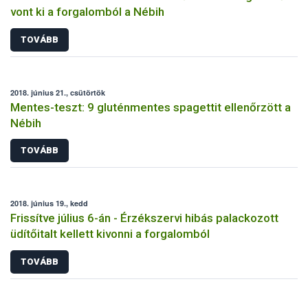
vont ki a forgalomból a Nébih
TOVÁBB
2018. június 21., csütörtök
Mentes-teszt: 9 gluténmentes spagettit ellenőrzött a
Nébih
TOVÁBB
2018. június 19., kedd
Frissítve július 6-án - Érzékszervi hibás palackozott
üdítőitalt kellett kivonni a forgalomból
TOVÁBB