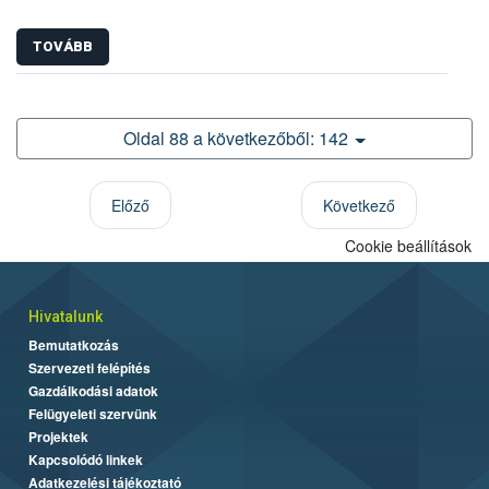
TOVÁBB
Oldal 88 a következőből: 142
Előző
Következő
Cookie beállítások
Hivatalunk
Bemutatkozás
Szervezeti felépítés
Gazdálkodási adatok
Felügyeleti szervünk
Projektek
Kapcsolódó linkek
Adatkezelési tájékoztató