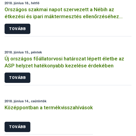
2018. június 18., hétfő
Országos szakmai napot szervezett a Nébih az
étkezési és ipari máktermesztés ellenőrzéséhez
kapcsolódóan
TOVÁBB
2018. június 15., péntek
Új országos főállatorvosi határozat lépett életbe az
ASP helyzet hatékonyabb kezelése érdekében
TOVÁBB
2018. június 14., csütörtök
Középpontban a termékvisszahívások
TOVÁBB