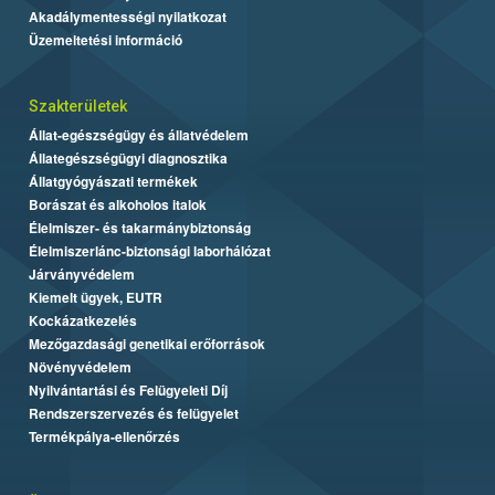
Akadálymentességi nyilatkozat
Üzemeltetési információ
Szakterületek
Állat-egészségügy és állatvédelem
Állategészségügyi diagnosztika
Állatgyógyászati termékek
Borászat és alkoholos italok
Élelmiszer- és takarmánybiztonság
Élelmiszerlánc-biztonsági laborhálózat
Járványvédelem
Kiemelt ügyek, EUTR
Kockázatkezelés
Mezőgazdasági genetikai erőforrások
Növényvédelem
Nyilvántartási és Felügyeleti Díj
Rendszerszervezés és felügyelet
Termékpálya-ellenőrzés