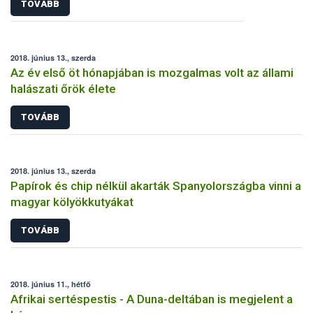
TOVÁBB
2018. június 13., szerda
Az év első öt hónapjában is mozgalmas volt az állami
halászati őrök élete
TOVÁBB
2018. június 13., szerda
Papírok és chip nélkül akarták Spanyolországba vinni a
magyar kölyökkutyákat
TOVÁBB
2018. június 11., hétfő
Afrikai sertéspestis - A Duna-deltában is megjelent a