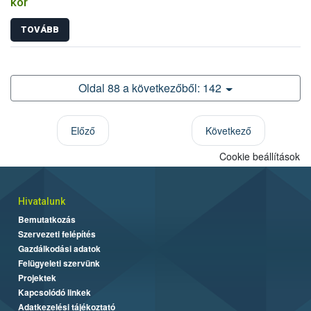
kór
TOVÁBB
Oldal 88 a következőből: 142
Előző
Következő
Cookie beállítások
Hivatalunk
Bemutatkozás
Szervezeti felépítés
Gazdálkodási adatok
Felügyeleti szervünk
Projektek
Kapcsolódó linkek
Adatkezelési tájékoztató