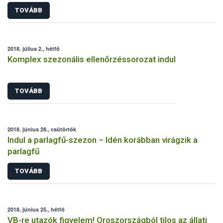
TOVÁBB
2018. július 2., hétfő
Komplex szezonális ellenőrzéssorozat indul
TOVÁBB
2018. június 28., csütörtök
Indul a parlagfű-szezon – Idén korábban virágzik a
parlagfű
TOVÁBB
2018. június 25., hétfő
VB-re utazók figyelem! Oroszországból tilos az állati