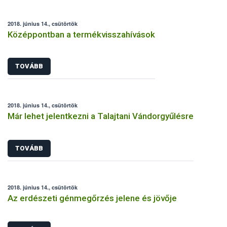
2018. június 14., csütörtök
Középpontban a termékvisszahívások
TOVÁBB
2018. június 14., csütörtök
Már lehet jelentkezni a Talajtani Vándorgyűlésre
TOVÁBB
2018. június 14., csütörtök
Az erdészeti génmegőrzés jelene és jövője