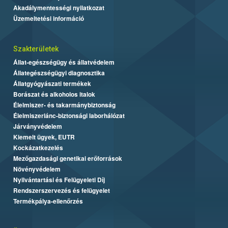
Akadálymentességi nyilatkozat
Üzemeltetési információ
Szakterületek
Állat-egészségügy és állatvédelem
Állategészségügyi diagnosztika
Állatgyógyászati termékek
Borászat és alkoholos italok
Élelmiszer- és takarmánybiztonság
Élelmiszerlánc-biztonsági laborhálózat
Járványvédelem
Kiemelt ügyek, EUTR
Kockázatkezelés
Mezőgazdasági genetikai erőforrások
Növényvédelem
Nyilvántartási és Felügyeleti Díj
Rendszerszervezés és felügyelet
Termékpálya-ellenőrzés