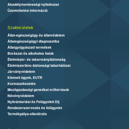
Akadálymentességi nyilatkozat
Üzemeltetési információ
Szakterületek
Állat-egészségügy és állatvédelem
Állategészségügyi diagnosztika
Állatgyógyászati termékek
Borászat és alkoholos italok
Élelmiszer- és takarmánybiztonság
Élelmiszerlánc-biztonsági laborhálózat
Járványvédelem
Kiemelt ügyek, EUTR
Kockázatkezelés
Mezőgazdasági genetikai erőforrások
Növényvédelem
Nyilvántartási és Felügyeleti Díj
Rendszerszervezés és felügyelet
Termékpálya-ellenőrzés