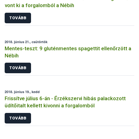
vont ki a forgalomból a Nébih
TOVÁBB
2018. június 21., csütörtök
Mentes-teszt: 9 gluténmentes spagettit ellenőrzött a
Nébih
TOVÁBB
2018. június 19., kedd
Frissítve július 6-án - Érzékszervi hibás palackozott
üdítőitalt kellett kivonni a forgalomból
TOVÁBB