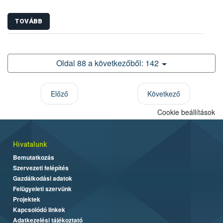
TOVÁBB
Oldal 88 a következőből: 142
Előző
Következő
Cookie beállítások
Hivatalunk
Bemutatkozás
Szervezeti felépítés
Gazdálkodási adatok
Felügyeleti szervünk
Projektek
Kapcsolódó linkek
Adatkezelési tájékoztató