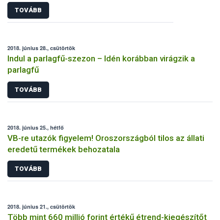
TOVÁBB
2018. június 28., csütörtök
Indul a parlagfű-szezon – Idén korábban virágzik a
parlagfű
TOVÁBB
2018. június 25., hétfő
VB-re utazók figyelem! Oroszországból tilos az állati
eredetű termékek behozatala
TOVÁBB
2018. június 21., csütörtök
Több mint 660 millió forint értékű étrend-kiegészítőt