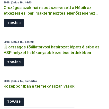
2018. június 18., hétfő
Országos szakmai napot szervezett a Nébih az
étkezési és ipari máktermesztés ellenőrzéséhez
kapcsolódóan
TOVÁBB
2018. június 15., péntek
Új országos főállatorvosi határozat lépett életbe az
ASP helyzet hatékonyabb kezelése érdekében
TOVÁBB
2018. június 14., csütörtök
Középpontban a termékvisszahívások
TOVÁBB