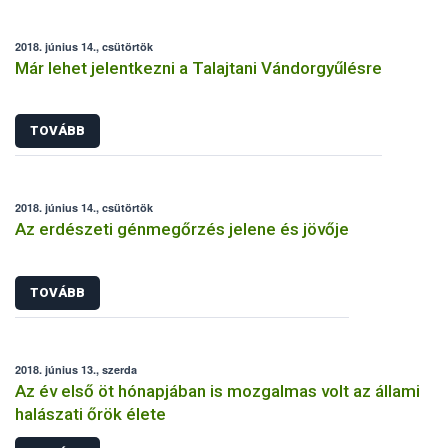
2018. június 14., csütörtök
Már lehet jelentkezni a Talajtani Vándorgyűlésre
TOVÁBB
2018. június 14., csütörtök
Az erdészeti génmegőrzés jelene és jövője
TOVÁBB
2018. június 13., szerda
Az év első öt hónapjában is mozgalmas volt az állami
halászati őrök élete