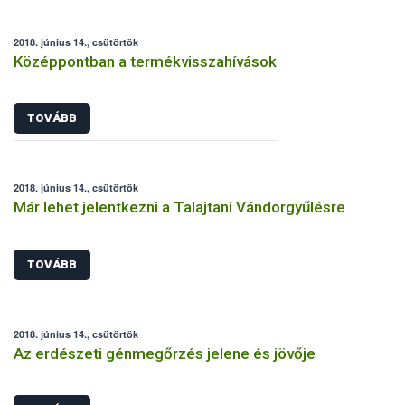
2018. június 14., csütörtök
Középpontban a termékvisszahívások
TOVÁBB
2018. június 14., csütörtök
Már lehet jelentkezni a Talajtani Vándorgyűlésre
TOVÁBB
2018. június 14., csütörtök
Az erdészeti génmegőrzés jelene és jövője