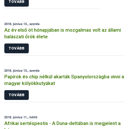
TOVÁBB
2018. június 13., szerda
Az év első öt hónapjában is mozgalmas volt az állami
halászati őrök élete
TOVÁBB
2018. június 13., szerda
Papírok és chip nélkül akarták Spanyolországba vinni a
magyar kölyökkutyákat
TOVÁBB
2018. június 11., hétfő
Afrikai sertéspestis - A Duna-deltában is megjelent a