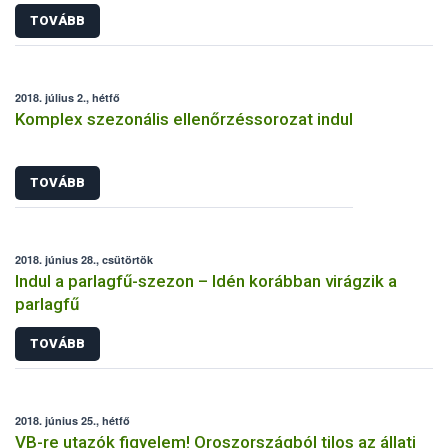
TOVÁBB
2018. július 2., hétfő
Komplex szezonális ellenőrzéssorozat indul
TOVÁBB
2018. június 28., csütörtök
Indul a parlagfű-szezon – Idén korábban virágzik a
parlagfű
TOVÁBB
2018. június 25., hétfő
VB-re utazók figyelem! Oroszországból tilos az állati