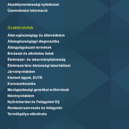
Akadálymentességi nyilatkozat
Üzemeltetési információ
Szakterületek
Állat-egészségügy és állatvédelem
Állategészségügyi diagnosztika
Állatgyógyászati termékek
Borászat és alkoholos italok
Élelmiszer- és takarmánybiztonság
Élelmiszerlánc-biztonsági laborhálózat
Járványvédelem
Kiemelt ügyek, EUTR
Kockázatkezelés
Mezőgazdasági genetikai erőforrások
Növényvédelem
Nyilvántartási és Felügyeleti Díj
Rendszerszervezés és felügyelet
Termékpálya-ellenőrzés