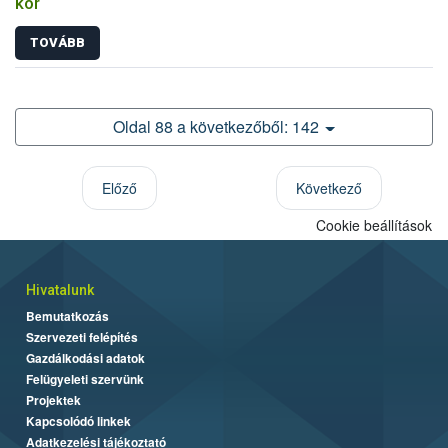
kór
TOVÁBB
Oldal 88 a következőből: 142
Előző
Következő
Cookie beállítások
Hivatalunk
Bemutatkozás
Szervezeti felépítés
Gazdálkodási adatok
Felügyeleti szervünk
Projektek
Kapcsolódó linkek
Adatkezelési tájékoztató