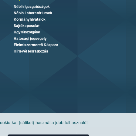
Nébih Igazgatóságok
Nébih Laboratóriumok
Kormányhivatalok
Sajtókapcsolat
Ügyfélszolgálat
Hatósági jogsegély
Élelmiszermentő Központ
Hírlevél feliratkozás
ie-kat (sütiket) használ a jobb felhasználói