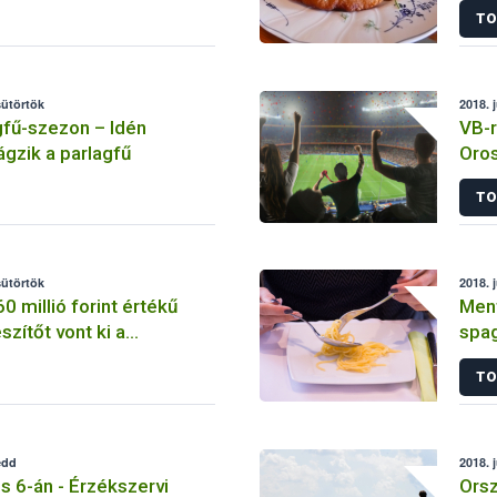
TO
sütörtök
2018. 
agfű-szezon – Idén
VB-r
ágzik a parlagfű
Oros
ter
TO
sütörtök
2018. 
0 millió forint értékű
Ment
zítőt vont ki a
spag
 a Nébih
TO
edd
2018. 
ius 6-án - Érzékszervi
Orsz