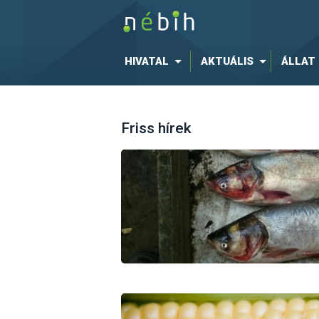
HIVATAL
AKTUÁLIS
ÁLLAT
Friss hírek