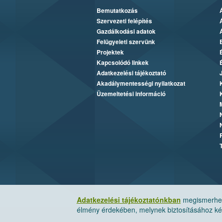
Bemutatkozás
Szervezeti felépítés
Gazdálkodási adatok
Felügyeleti szervünk
Projektek
Kapcsolódó linkek
Adatkezelési tájékoztató
Akadálymentességi nyilatkozat
Üzemeltetési információ
Adatkezelési tájékoztatónkban
megismerheti
élmény érdekében, melynek biztosításához kér