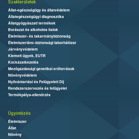
Szakterületek
Állat-egészségügy és állatvédelem
Állategészségügyi diagnosztika
Állatgyógyászati termékek
Borászat és alkoholos italok
Élelmiszer- és takarmánybiztonság
Élelmiszerlánc-biztonsági laborhálózat
Járványvédelem
Kiemelt ügyek, EUTR
Kockázatkezelés
Mezőgazdasági genetikai erőforrások
Növényvédelem
Nyilvántartási és Felügyeleti Díj
Rendszerszervezés és felügyelet
Termékpálya-ellenőrzés
Ügyintézés
Élelmiszer
Állat
Növény