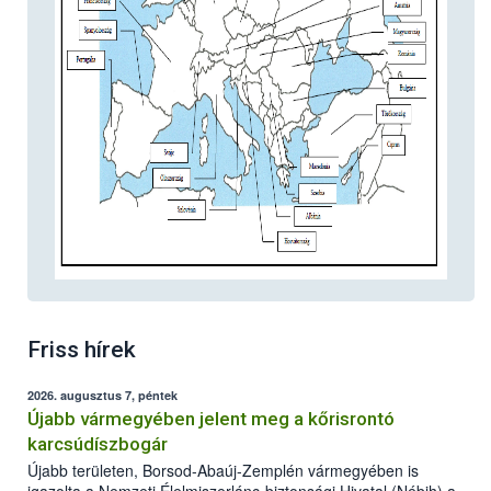
Friss hírek
2026. augusztus 7, péntek
Újabb vármegyében jelent meg a kőrisrontó
karcsúdíszbogár
Újabb területen, Borsod-Abaúj-Zemplén vármegyében is