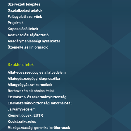
Szervezeti felépítés
Gazdálkodási adatok
Felügyeleti szervünk
Projektek
Kapcsolódó linkek
Adatkezelési tájékoztató
Akadálymentességi nyilatkozat
Üzemeltetési információ
Szakterületek
Állat-egészségügy és állatvédelem
Állategészségügyi diagnosztika
Állatgyógyászati termékek
Borászat és alkoholos italok
Élelmiszer- és takarmánybiztonság
Élelmiszerlánc-biztonsági laborhálózat
Járványvédelem
Kiemelt ügyek, EUTR
Kockázatkezelés
Mezőgazdasági genetikai erőforrások