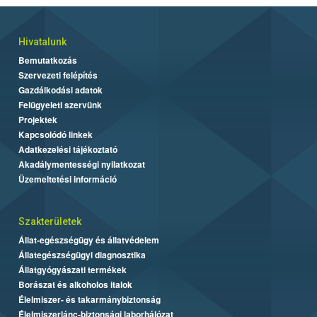
Hivatalunk
Bemutatkozás
Szervezeti felépítés
Gazdálkodási adatok
Felügyeleti szervünk
Projektek
Kapcsolódó linkek
Adatkezelési tájékoztató
Akadálymentességi nyilatkozat
Üzemeltetési információ
Szakterületek
Állat-egészségügy és állatvédelem
Állategészségügyi diagnosztika
Állatgyógyászati termékek
Borászat és alkoholos italok
Élelmiszer- és takarmánybiztonság
Élelmiszerlánc-biztonsági laborhálózat