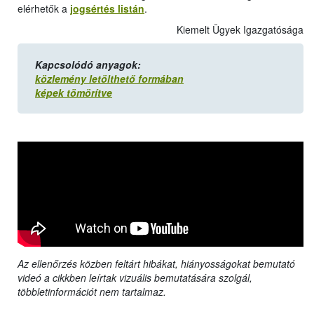
elérhetők a
jogsértés listán
.
Kiemelt Ügyek Igazgatósága
Kapcsolódó anyagok:
közlemény letölthető formában
képek tömörítve
Az ellenőrzés közben feltárt hibákat, hiányosságokat bemutató
videó a cikkben leírtak vizuális bemutatására szolgál,
többletinformációt nem tartalmaz.