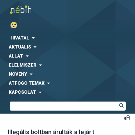
HIVATAL
AKTUÁLIS
ÁLLAT
ÉLELMISZER
NÖVÉNY
ÁTFOGÓ TÉMÁK
KAPCSOLAT
Illegális boltban árulták a lejárt