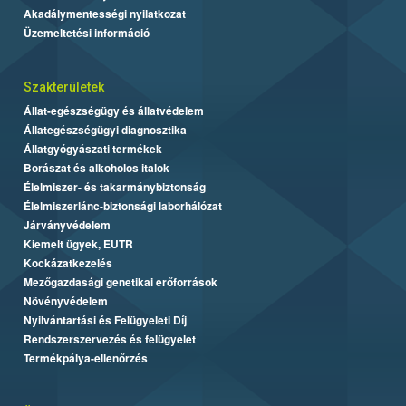
Akadálymentességi nyilatkozat
Üzemeltetési információ
Szakterületek
Állat-egészségügy és állatvédelem
Állategészségügyi diagnosztika
Állatgyógyászati termékek
Borászat és alkoholos italok
Élelmiszer- és takarmánybiztonság
Élelmiszerlánc-biztonsági laborhálózat
Járványvédelem
Kiemelt ügyek, EUTR
Kockázatkezelés
Mezőgazdasági genetikai erőforrások
Növényvédelem
Nyilvántartási és Felügyeleti Díj
Rendszerszervezés és felügyelet
Termékpálya-ellenőrzés