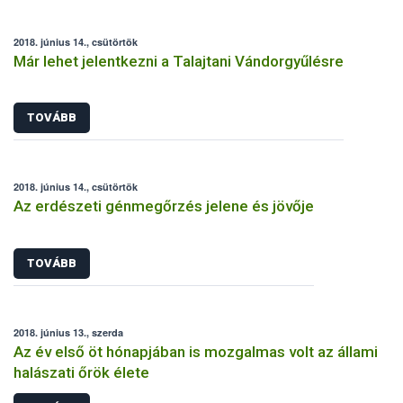
2018. június 14., csütörtök
Már lehet jelentkezni a Talajtani Vándorgyűlésre
TOVÁBB
2018. június 14., csütörtök
Az erdészeti génmegőrzés jelene és jövője
TOVÁBB
2018. június 13., szerda
Az év első öt hónapjában is mozgalmas volt az állami
halászati őrök élete