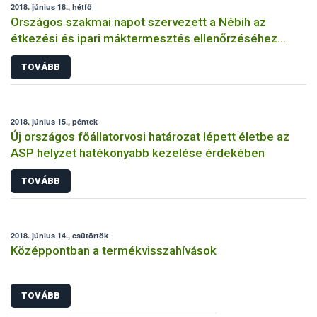
2018. június 18., hétfő
Országos szakmai napot szervezett a Nébih az
étkezési és ipari máktermesztés ellenőrzéséhez
kapcsolódóan
TOVÁBB
2018. június 15., péntek
Új országos főállatorvosi határozat lépett életbe az
ASP helyzet hatékonyabb kezelése érdekében
TOVÁBB
2018. június 14., csütörtök
Középpontban a termékvisszahívások
TOVÁBB