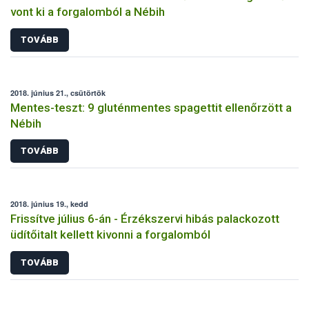
vont ki a forgalomból a Nébih
TOVÁBB
2018. június 21., csütörtök
Mentes-teszt: 9 gluténmentes spagettit ellenőrzött a
Nébih
TOVÁBB
2018. június 19., kedd
Frissítve július 6-án - Érzékszervi hibás palackozott
üdítőitalt kellett kivonni a forgalomból
TOVÁBB