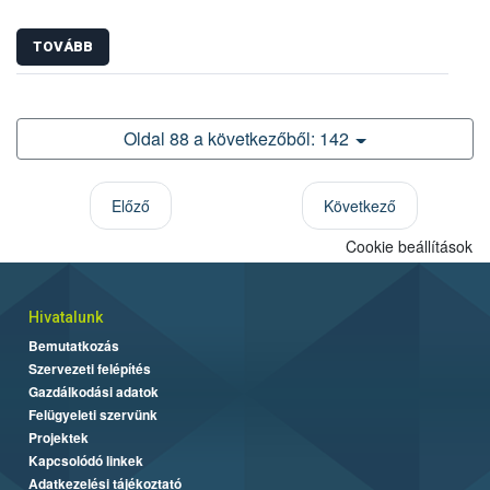
TOVÁBB
Oldal 88 a következőből: 142
Előző
Következő
Cookie beállítások
Hivatalunk
Bemutatkozás
Szervezeti felépítés
Gazdálkodási adatok
Felügyeleti szervünk
Projektek
Kapcsolódó linkek
Adatkezelési tájékoztató