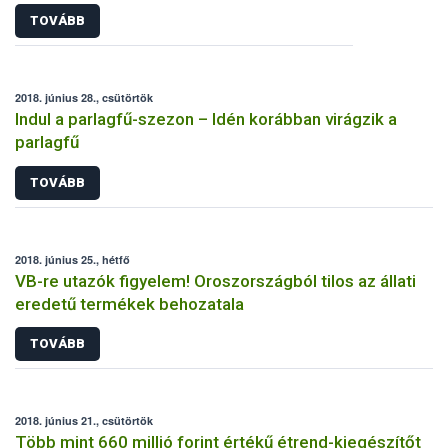
TOVÁBB
2018. június 28., csütörtök
Indul a parlagfű-szezon – Idén korábban virágzik a
parlagfű
TOVÁBB
2018. június 25., hétfő
VB-re utazók figyelem! Oroszországból tilos az állati
eredetű termékek behozatala
TOVÁBB
2018. június 21., csütörtök
Több mint 660 millió forint értékű étrend-kiegészítőt