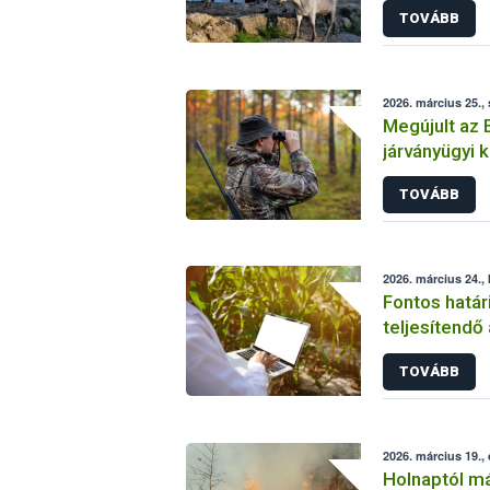
TOVÁBB
2026. március 25.,
Megújult az 
járványügyi 
számára
TOVÁBB
2026. március 24.,
Fontos határ
teljesítendő 
adatszolgált
TOVÁBB
2026. március 19.,
Holnaptól m