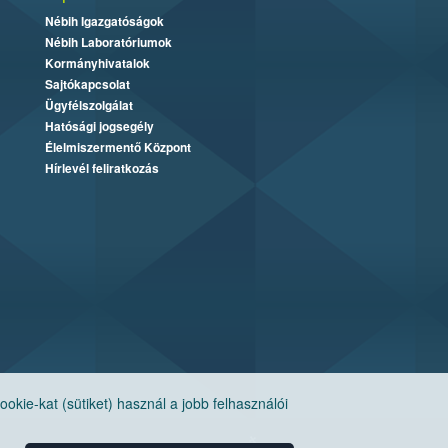
Nébih Igazgatóságok
Nébih Laboratóriumok
Kormányhivatalok
Sajtókapcsolat
Ügyfélszolgálat
Hatósági jogsegély
Élelmiszermentő Központ
Hírlevél feliratkozás
ie-kat (sütiket) használ a jobb felhasználói