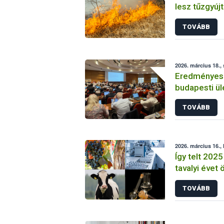
lesz tűzgyújt
TOVÁBB
2026. március 18.,
Eredményese
budapesti ül
TOVÁBB
2026. március 16., 
Így telt 2025
tavalyi évet
TOVÁBB