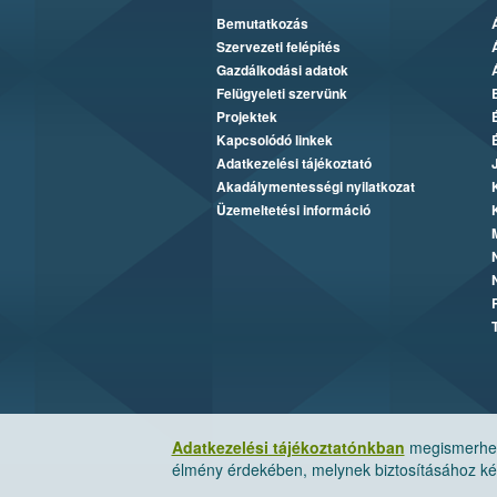
Bemutatkozás
Szervezeti felépítés
Gazdálkodási adatok
Felügyeleti szervünk
Projektek
Kapcsolódó linkek
Adatkezelési tájékoztató
Akadálymentességi nyilatkozat
Üzemeltetési információ
Adatkezelési tájékoztatónkban
megismerheti
élmény érdekében, melynek biztosításához kér