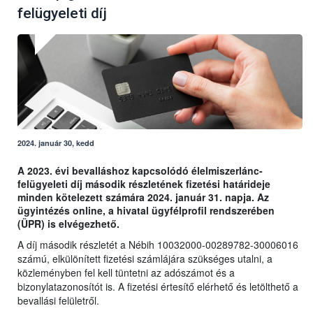
felügyeleti díj
2024. január 30, kedd
A 2023. évi bevalláshoz kapcsolódó élelmiszerlánc-
felügyeleti díj második részletének fizetési határideje
minden kötelezett számára 2024. január 31. napja. Az
ügyintézés online, a hivatal ügyfélprofil rendszerében
(ÜPR) is elvégezhető.
A díj második részletét a Nébih 10032000-00289782-30006016
számú, elkülönített fizetési számlájára szükséges utalni, a
közleményben fel kell tüntetni az adószámot és a
bizonylatazonosítót is. A fizetési értesítő elérhető és letölthető a
bevallási felületről.