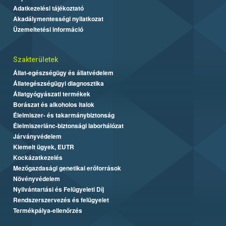
Adatkezelési tájékoztató
Akadálymentességi nyilatkozat
Üzemeltetési információ
Szakterületek
Állat-egészségügy és állatvédelem
Állategészségügyi diagnosztika
Állatgyógyászati termékek
Borászat és alkoholos italok
Élelmiszer- és takarmánybiztonság
Élelmiszerlánc-biztonsági laborhálózat
Járványvédelem
Kiemelt ügyek, EUTR
Kockázatkezelés
Mezőgazdasági genetikai erőforrások
Növényvédelem
Nyilvántartási és Felügyeleti Díj
Rendszerszervezés és felügyelet
Termékpálya-ellenőrzés