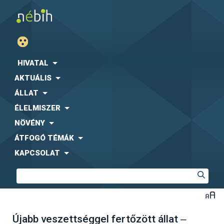
HIVATAL
AKTUÁLIS
ÁLLAT
ÉLELMISZER
NÖVÉNY
ÁTFOGÓ TÉMÁK
KAPCSOLAT
Újabb veszettséggel fertőzött állat ‒