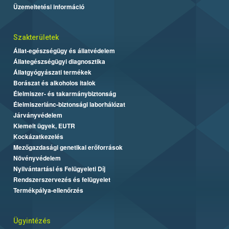
Üzemeltetési információ
Szakterületek
Állat-egészségügy és állatvédelem
Állategészségügyi diagnosztika
Állatgyógyászati termékek
Borászat és alkoholos italok
Élelmiszer- és takarmánybiztonság
Élelmiszerlánc-biztonsági laborhálózat
Járványvédelem
Kiemelt ügyek, EUTR
Kockázatkezelés
Mezőgazdasági genetikai erőforrások
Növényvédelem
Nyilvántartási és Felügyeleti Díj
Rendszerszervezés és felügyelet
Termékpálya-ellenőrzés
Ügyintézés