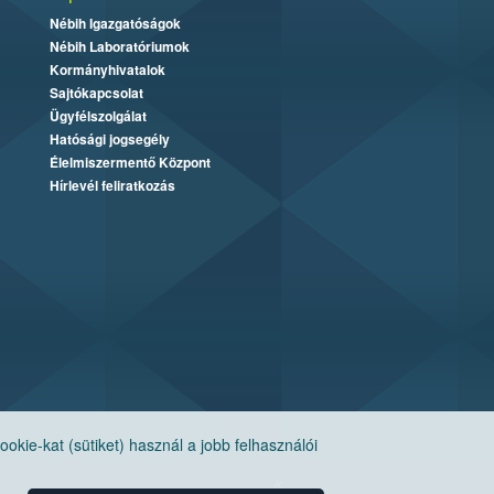
Nébih Igazgatóságok
Nébih Laboratóriumok
Kormányhivatalok
Sajtókapcsolat
Ügyfélszolgálat
Hatósági jogsegély
Élelmiszermentő Központ
Hírlevél feliratkozás
ie-kat (sütiket) használ a jobb felhasználói