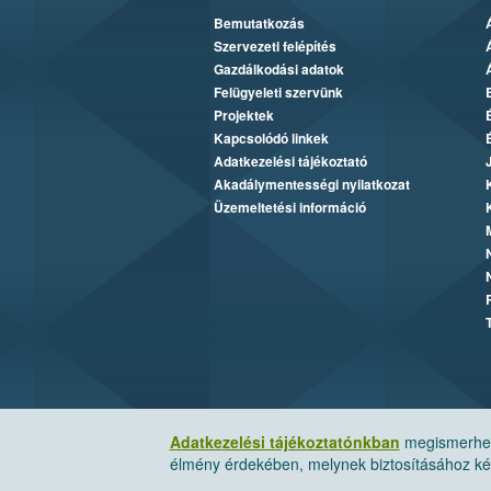
Bemutatkozás
Szervezeti felépítés
Gazdálkodási adatok
Felügyeleti szervünk
Projektek
Kapcsolódó linkek
Adatkezelési tájékoztató
Akadálymentességi nyilatkozat
Üzemeltetési információ
Adatkezelési tájékoztatónkban
megismerheti
élmény érdekében, melynek biztosításához kér