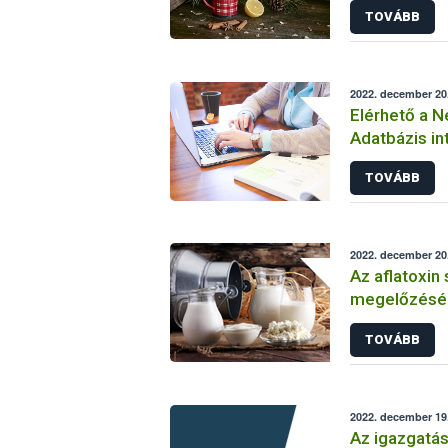
TOVÁBB
2022. december 20
Elérhető a N
Adatbázis in
változata
TOVÁBB
2022. december 20
Az aflatoxin
megelőzésérő
kistermelői 
TOVÁBB
2022. december 19.
Az igazgatás