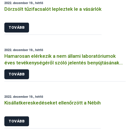
2022. december 19., hétfő
Dörzsölt tűzifacsalót lepleztek le a vásárlók
TOVÁBB
2022. december 19., hétfő
Hamarosan elérkezik a nem állami laboratóriumok
éves tevékenységéről szóló jelentés benyújtásának
határideje
TOVÁBB
2022. december 19., hétfő
Kisállatkereskedéseket ellenőrzött a Nébih
TOVÁBB