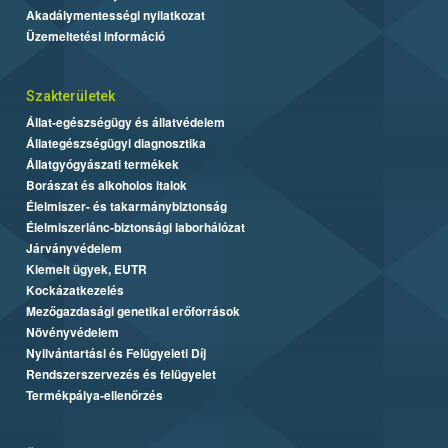
Akadálymentességi nyilatkozat
Üzemeltetési információ
Szakterületek
Állat-egészségügy és állatvédelem
Állategészségügyi diagnosztika
Állatgyógyászati termékek
Borászat és alkoholos italok
Élelmiszer- és takarmánybiztonság
Élelmiszerlánc-biztonsági laborhálózat
Járványvédelem
Kiemelt ügyek, EUTR
Kockázatkezelés
Mezőgazdasági genetikai erőforrások
Növényvédelem
Nyilvántartási és Felügyeleti Díj
Rendszerszervezés és felügyelet
Termékpálya-ellenőrzés