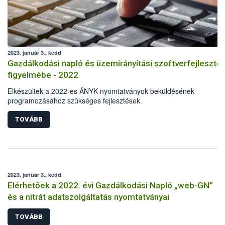
2023. január 3., kedd
Gazdálkodási napló és üzemirányítási szoftverfejlesztő
figyelmébe - 2022
Elkészültek a 2022-es ÁNYK nyomtatványok beküldésének
programozásához szükséges fejlesztések.
TOVÁBB
2023. január 3., kedd
Elérhetőek a 2022. évi Gazdálkodási Napló „web-GN”
és a nitrát adatszolgáltatás nyomtatványai
TOVÁBB