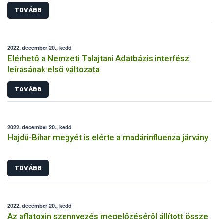
TOVÁBB
2022. december 20., kedd
Elérhető a Nemzeti Talajtani Adatbázis interfész
leírásának első változata
TOVÁBB
2022. december 20., kedd
Hajdú-Bihar megyét is elérte a madárinfluenza járvány
TOVÁBB
2022. december 20., kedd
Az aflatoxin szennyezés megelőzéséről állított össze