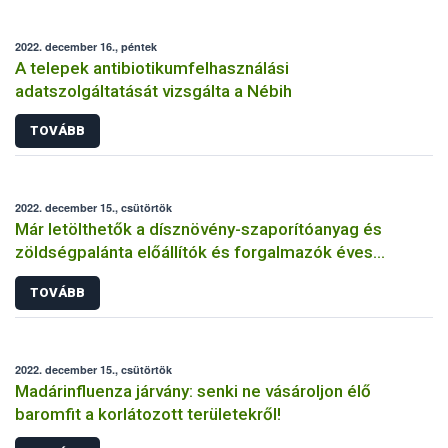
2022. december 16., péntek
A telepek antibiotikumfelhasználási
adatszolgáltatását vizsgálta a Nébih
TOVÁBB
2022. december 15., csütörtök
Már letölthetők a dísznövény-szaporítóanyag és
zöldségpalánta előállítók és forgalmazók éves
bejelentőlapjai
TOVÁBB
2022. december 15., csütörtök
Madárinfluenza járvány: senki ne vásároljon élő
baromfit a korlátozott területekről!