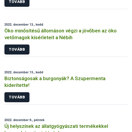
TOVÁBB
2022. december 13., kedd
Öko minősítésű állomáson végzi a jövőben az öko
vetőmagok kísérleteit a Nébih
TOVÁBB
2022. december 13., kedd
Biztonságosak a burgonyák? A Szupermenta
kiderítette!
TOVÁBB
2022. december 9., péntek
Új helyszínek az állatgyógyászati termékekkel