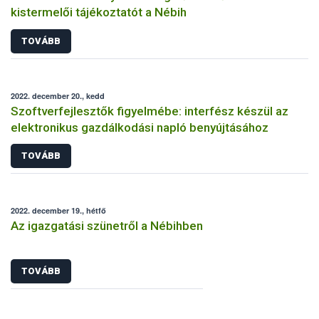
kistermelői tájékoztatót a Nébih
TOVÁBB
2022. december 20., kedd
Szoftverfejlesztők figyelmébe: interfész készül az
elektronikus gazdálkodási napló benyújtásához
TOVÁBB
2022. december 19., hétfő
Az igazgatási szünetről a Nébihben
TOVÁBB