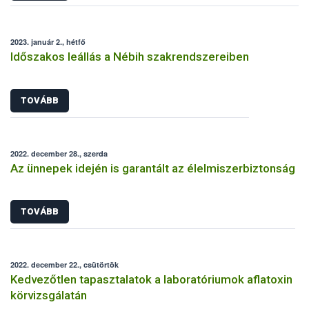
2023. január 2., hétfő
Időszakos leállás a Nébih szakrendszereiben
TOVÁBB
2022. december 28., szerda
Az ünnepek idején is garantált az élelmiszerbiztonság
TOVÁBB
2022. december 22., csütörtök
Kedvezőtlen tapasztalatok a laboratóriumok aflatoxin
körvizsgálatán