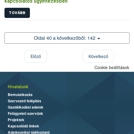
kapcsolatos ügyintézésben
TOVÁBB
Oldal 40 a következőből: 142
Előző
Következő
Cookie beállítások
Hivatalunk
Bemutatkozás
Szervezeti felépítés
Gazdálkodási adatok
Felügyeleti szervünk
Projektek
Kapcsolódó linkek
Adatkezelési tájékoztató