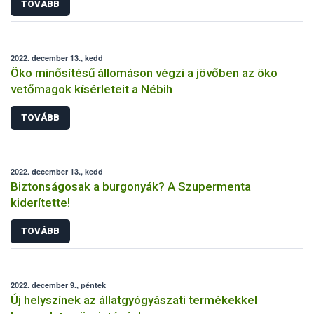
TOVÁBB
2022. december 13., kedd
Öko minősítésű állomáson végzi a jövőben az öko
vetőmagok kísérleteit a Nébih
TOVÁBB
2022. december 13., kedd
Biztonságosak a burgonyák? A Szupermenta
kiderítette!
TOVÁBB
2022. december 9., péntek
Új helyszínek az állatgyógyászati termékekkel