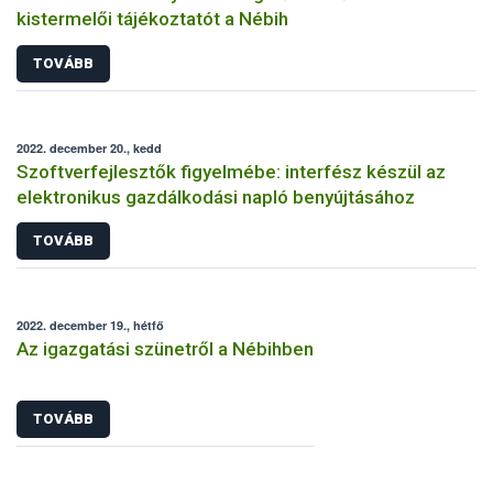
kistermelői tájékoztatót a Nébih
TOVÁBB
2022. december 20., kedd
Szoftverfejlesztők figyelmébe: interfész készül az
elektronikus gazdálkodási napló benyújtásához
TOVÁBB
2022. december 19., hétfő
Az igazgatási szünetről a Nébihben
TOVÁBB