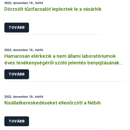
2022. december 19., hétfő
Dörzsölt tűzifacsalót lepleztek le a vásárlók
TOVÁBB
2022. december 19., hétfő
Hamarosan elérkezik a nem állami laboratóriumok
éves tevékenységéről szóló jelentés benyújtásának
határideje
TOVÁBB
2022. december 19., hétfő
Kisállatkereskedéseket ellenőrzött a Nébih
TOVÁBB