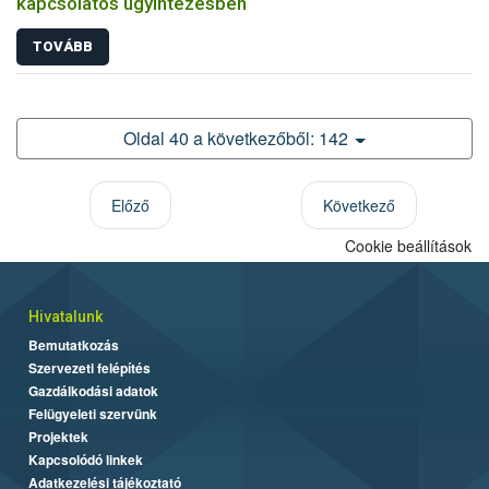
kapcsolatos ügyintézésben
TOVÁBB
Oldal 40 a következőből: 142
Előző
Következő
Cookie beállítások
Hivatalunk
Bemutatkozás
Szervezeti felépítés
Gazdálkodási adatok
Felügyeleti szervünk
Projektek
Kapcsolódó linkek
Adatkezelési tájékoztató