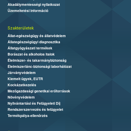
Akadálymentességi nyilatkozat
Üzemeltetési információ
Szakterületek
Állat-egészségügy és állatvédelem
Állategészségügyi diagnosztika
Állatgyógyászati termékek
Borászat és alkoholos italok
Élelmiszer- és takarmánybiztonság
Élelmiszerlánc-biztonsági laborhálózat
Járványvédelem
Kiemelt ügyek, EUTR
Kockázatkezelés
Mezőgazdasági genetikai erőforrások
Növényvédelem
Nyilvántartási és Felügyeleti Díj
Rendszerszervezés és felügyelet
Termékpálya-ellenőrzés