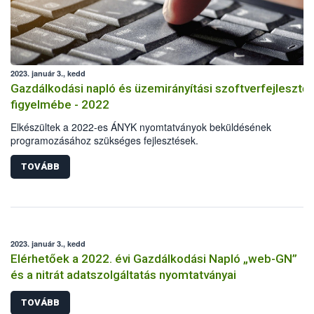
2023. január 3., kedd
Gazdálkodási napló és üzemirányítási szoftverfejlesztő
figyelmébe - 2022
Elkészültek a 2022-es ÁNYK nyomtatványok beküldésének
programozásához szükséges fejlesztések.
TOVÁBB
2023. január 3., kedd
Elérhetőek a 2022. évi Gazdálkodási Napló „web-GN”
és a nitrát adatszolgáltatás nyomtatványai
TOVÁBB