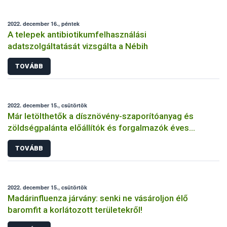
2022. december 16., péntek
A telepek antibiotikumfelhasználási
adatszolgáltatását vizsgálta a Nébih
TOVÁBB
2022. december 15., csütörtök
Már letölthetők a dísznövény-szaporítóanyag és
zöldségpalánta előállítók és forgalmazók éves
bejelentőlapjai
TOVÁBB
2022. december 15., csütörtök
Madárinfluenza járvány: senki ne vásároljon élő
baromfit a korlátozott területekről!