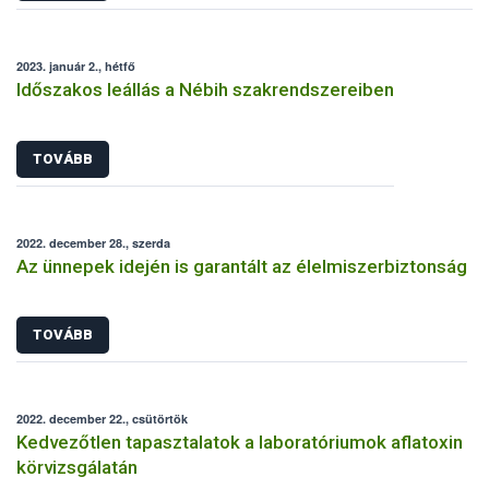
2023. január 2., hétfő
Időszakos leállás a Nébih szakrendszereiben
TOVÁBB
2022. december 28., szerda
Az ünnepek idején is garantált az élelmiszerbiztonság
TOVÁBB
2022. december 22., csütörtök
Kedvezőtlen tapasztalatok a laboratóriumok aflatoxin
körvizsgálatán