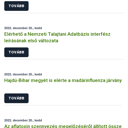
TOVÁBB
2022. december 20., kedd
Elérhető a Nemzeti Talajtani Adatbázis interfész
leírásának első változata
TOVÁBB
2022. december 20., kedd
Hajdú-Bihar megyét is elérte a madárinfluenza járvány
TOVÁBB
2022. december 20., kedd
Az aflatoxin szennyezés megelőzéséről állított össze