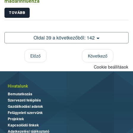
madárinfluenza
TOVÁBB
Oldal 39 a következőből: 142
Előző
Következő
Cookie beállítások
Hivatalunk
Bemutatkozás
Szervezeti felépítés
Gazdálkodási adatok
Felügyeleti szervünk
Projektek
Kapcsolódó linkek
Adatkezelési tájékoztató