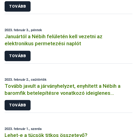
TOVÁBB
2023. február 3., péntek
Januártól a Nébih felületén kell vezetni az
elektronikus permetezési naplót
TOVÁBB
2023. február 2., csütörtök
Tovább javult a járványhelyzet, enyhített a Nébih a
baromfik betelepítésre vonatkozó ideiglenes
szabályokon
TOVÁBB
2023. február 1., szerda
Lehet-e a tücsök titkos összetevő?