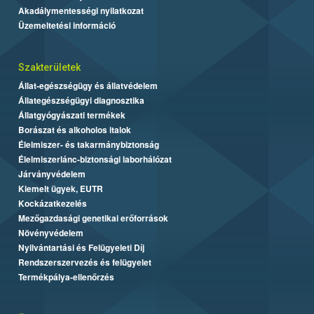
Akadálymentességi nyilatkozat
Üzemeltetési információ
Szakterületek
Állat-egészségügy és állatvédelem
Állategészségügyi diagnosztika
Állatgyógyászati termékek
Borászat és alkoholos italok
Élelmiszer- és takarmánybiztonság
Élelmiszerlánc-biztonsági laborhálózat
Járványvédelem
Kiemelt ügyek, EUTR
Kockázatkezelés
Mezőgazdasági genetikai erőforrások
Növényvédelem
Nyilvántartási és Felügyeleti Díj
Rendszerszervezés és felügyelet
Termékpálya-ellenőrzés