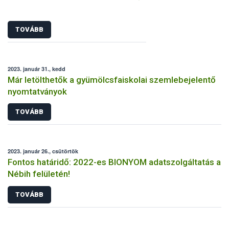
TOVÁBB
2023. január 31., kedd
Már letölthetők a gyümölcsfaiskolai szemlebejelentő
nyomtatványok
TOVÁBB
2023. január 26., csütörtök
Fontos határidő: 2022-es BIONYOM adatszolgáltatás a
Nébih felületén!
TOVÁBB