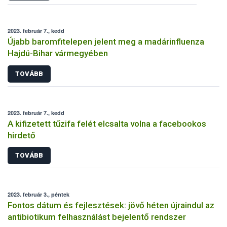
2023. február 7., kedd
Újabb baromfitelepen jelent meg a madárinfluenza
Hajdú-Bihar vármegyében
TOVÁBB
2023. február 7., kedd
A kifizetett tűzifa felét elcsalta volna a facebookos
hirdető
TOVÁBB
2023. február 3., péntek
Fontos dátum és fejlesztések: jövő héten újraindul az
antibiotikum felhasználást bejelentő rendszer