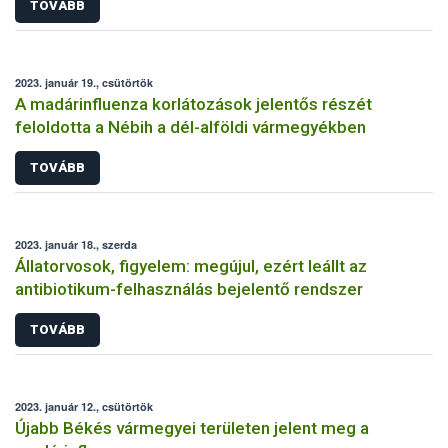
TOVÁBB
2023. január 19., csütörtök
A madárinfluenza korlátozások jelentős részét
feloldotta a Nébih a dél-alföldi vármegyékben
TOVÁBB
2023. január 18., szerda
Állatorvosok, figyelem: megújul, ezért leállt az
antibiotikum-felhasználás bejelentő rendszer
TOVÁBB
2023. január 12., csütörtök
Újabb Békés vármegyei területen jelent meg a