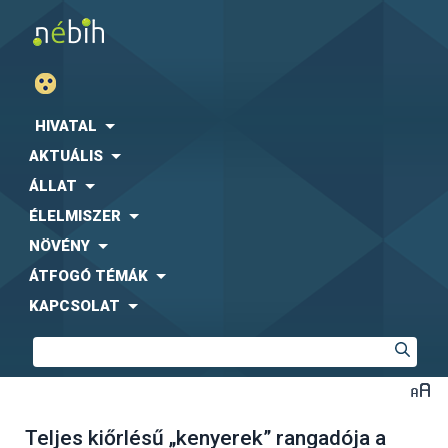
HIVATAL
AKTUÁLIS
ÁLLAT
ÉLELMISZER
NÖVÉNY
ÁTFOGÓ TÉMÁK
KAPCSOLAT
Teljes kiőrlésű „kenyerek” rangadója a