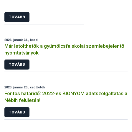
TOVÁBB
2023. január 31., kedd
Már letölthetők a gyümölcsfaiskolai szemlebejelentő
nyomtatványok
TOVÁBB
2023. január 26., csütörtök
Fontos határidő: 2022-es BIONYOM adatszolgáltatás a
Nébih felületén!
TOVÁBB