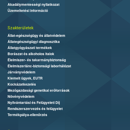
Akadálymentességi nyilatkozat
Üzemeltetési információ
Szakterületek
Állat-egészségügy és állatvédelem
Állategészségügyi diagnosztika
Állatgyógyászati termékek
Borászat és alkoholos italok
Élelmiszer- és takarmánybiztonság
Élelmiszerlánc-biztonsági laborhálózat
Járványvédelem
Kiemelt ügyek, EUTR
Kockázatkezelés
Mezőgazdasági genetikai erőforrások
Növényvédelem
Nyilvántartási és Felügyeleti Díj
Rendszerszervezés és felügyelet
Termékpálya-ellenőrzés