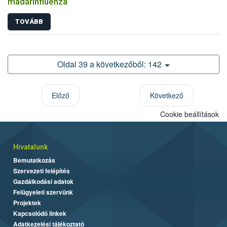
madárinfluenza
TOVÁBB
Oldal 39 a következőből: 142
Előző
Következő
Cookie beállítások
Hivatalunk
Bemutatkozás
Szervezeti felépítés
Gazdálkodási adatok
Felügyeleti szervünk
Projektek
Kapcsolódó linkek
Adatkezelési tájékoztató