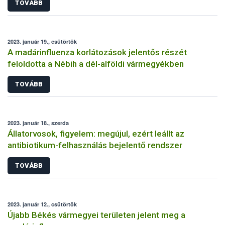
TOVÁBB
2023. január 19., csütörtök
A madárinfluenza korlátozások jelentős részét
feloldotta a Nébih a dél-alföldi vármegyékben
TOVÁBB
2023. január 18., szerda
Állatorvosok, figyelem: megújul, ezért leállt az
antibiotikum-felhasználás bejelentő rendszer
TOVÁBB
2023. január 12., csütörtök
Újabb Békés vármegyei területen jelent meg a