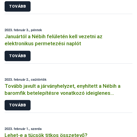
TOVÁBB
2023. február 3., péntek
Januártól a Nébih felületén kell vezetni az
elektronikus permetezési naplót
TOVÁBB
2023. február 2., csütörtök
Tovább javult a járványhelyzet, enyhített a Nébih a
baromfik betelepítésre vonatkozó ideiglenes
szabályokon
TOVÁBB
2023. február 1., szerda
Lehet-e a tücsök titkos összetevő?