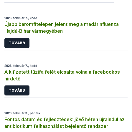
2023. február 7., kedd
Újabb baromfitelepen jelent meg a madárinfluenza
Hajdú-Bihar vármegyében
TOVÁBB
2023. február 7., kedd
A kifizetett tűzifa felét elcsalta volna a facebookos
hirdető
TOVÁBB
2023. február 3., péntek
Fontos dátum és fejlesztések: jövő héten újraindul az
antibiotikum felhasználást bejelentő rendszer