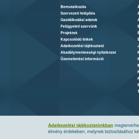
Bemutatkozás
Szervezeti felépítés
Gazdálkodási adatok
Felügyeleti szervünk
Projektek
Kapcsolódó linkek
Adatkezelési tájékoztató
Akadálymentességi nyilatkozat
Üzemeltetési információ
Adatkezelési tájékoztatónkban
megismerheti
élmény érdekében, melynek biztosításához kér