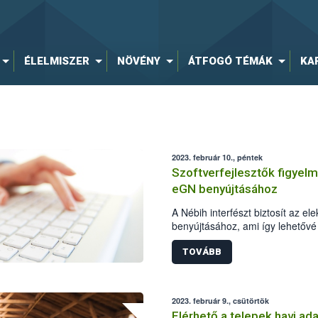
ÉLELMISZER
NÖVÉNY
ÁTFOGÓ TÉMÁK
KA
2023. február 10., péntek
Szoftverfejlesztők figyelm
eGN benyújtásához
A Nébih interfészt biztosít az e
benyújtásához, ami így lehetővé 
gazdálkodók üzemirányítási szoft
TOVÁBB
2023. február 9., csütörtök
Elérhető a telepek havi ad