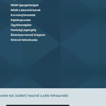
Nébih Igazgatóságok
Nébih Laboratóriumok
Kormányhivatalok
Sajtókapcsolat
Ügyfélszolgálat
Hatósági jogsegély
Élelmiszermentő Központ
Hírlevél feliratkozás
ie-kat (sütiket) használ a jobb felhasználói