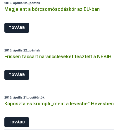
2016. április 22., péntek
Megjelent a bőrcsomósodáskór az EU-ban
TOVÁBB
2016. április 22., péntek
Frissen facsart narancsleveket tesztelt a NÉBIH
TOVÁBB
2016. április 21., csütörtök
Káposzta és krumpli „ment a levesbe” Hevesben
TOVÁBB