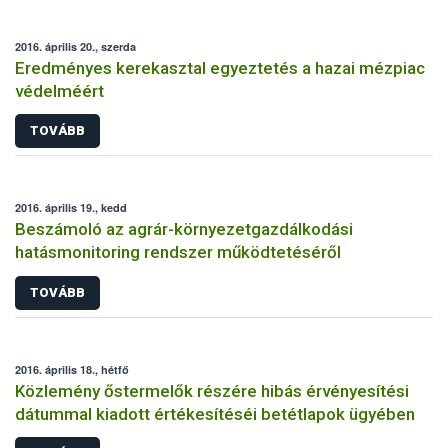
2016. április 20., szerda
Eredményes kerekasztal egyeztetés a hazai mézpiac
védelméért
TOVÁBB
2016. április 19., kedd
Beszámoló az agrár-környezetgazdálkodási
hatásmonitoring rendszer működtetéséről
TOVÁBB
2016. április 18., hétfő
Közlemény őstermelők részére hibás érvényesítési
dátummal kiadott értékesítéséi betétlapok ügyében