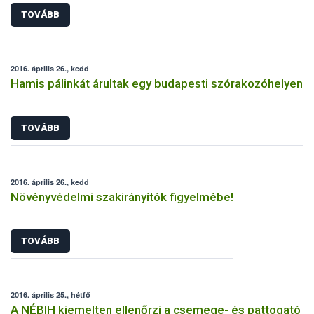
TOVÁBB
2016. április 26., kedd
Hamis pálinkát árultak egy budapesti szórakozóhelyen
TOVÁBB
2016. április 26., kedd
Növényvédelmi szakirányítók figyelmébe!
TOVÁBB
2016. április 25., hétfő
A NÉBIH kiemelten ellenőrzi a csemege- és pattogató