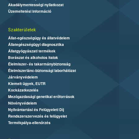
Akadálymentességi nyilatkozat
Üzemeltetési információ
Szakterületek
Állat-egészségügy és állatvédelem
Állategészségügyi diagnosztika
Állatgyógyászati termékek
Borászat és alkoholos italok
Élelmiszer- és takarmánybiztonság
Élelmiszerlánc-biztonsági laborhálózat
Járványvédelem
Kiemelt ügyek, EUTR
Kockázatkezelés
Mezőgazdasági genetikai erőforrások
Növényvédelem
Nyilvántartási és Felügyeleti Díj
Rendszerszervezés és felügyelet
Termékpálya-ellenőrzés