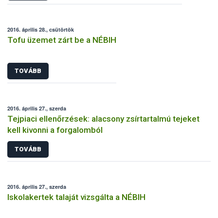
2016. április 28., csütörtök
Tofu üzemet zárt be a NÉBIH
TOVÁBB
2016. április 27., szerda
Tejpiaci ellenőrzések: alacsony zsírtartalmú tejeket
kell kivonni a forgalomból
TOVÁBB
2016. április 27., szerda
Iskolakertek talaját vizsgálta a NÉBIH