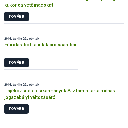
kukorica vetőmagokat
TOVÁBB
2016. április 22., péntek
Fémdarabot találtak croissantban
TOVÁBB
2016. április 22., péntek
Tájékoztatás a takarmányok A-vitamin tartalmának
jogszabályi változásáról
TOVÁBB