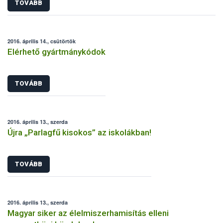
TOVÁBB
2016. április 14., csütörtök
Elérhető gyártmánykódok
TOVÁBB
2016. április 13., szerda
Újra „Parlagfű kisokos” az iskolákban!
TOVÁBB
2016. április 13., szerda
Magyar siker az élelmiszerhamisítás elleni