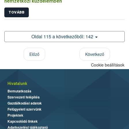
nemzetközi küzdelemben
TOVÁBB
Oldal 115 a következőből: 142
Előző
Következő
Cookie beállítások
Hivatalunk
Bemutatkozás
Szervezeti felépítés
Gazdálkodási adatok
Felügyeleti szervünk
Projektek
Kapcsolódó linkek
Adatkezelési tájékoztató