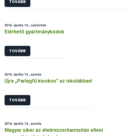
TOVÁBB
2016. április 14., csütörtök
Elérhető gyártmánykódok
TOVÁBB
2016. április 13., szerda
Újra „Parlagfű kisokos” az iskolákban!
TOVÁBB
2016. április 13., szerda
Magyar siker az élelmiszerhamisítás elleni