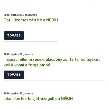
2016. április 28., csütörtök
Tofu üzemet zárt be a NÉBIH
TOVÁBB
2016. április 27., szerda
Tejpiaci ellenőrzések: alacsony zsírtartalmú tejeket
kell kivonni a forgalomból
TOVÁBB
2016. április 27., szerda
Iskolakertek talaját vizsgálta a NÉBIH