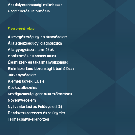
Akadálymentességi nyilatkozat
Üzemeltetési információ
Szakterületek
Állat-egészségügy és állatvédelem
Állategészségügyi diagnosztika
Állatgyógyászati termékek
Borászat és alkoholos italok
Élelmiszer- és takarmánybiztonság
Élelmiszerlánc-biztonsági laborhálózat
Járványvédelem
Kiemelt ügyek, EUTR
Kockázatkezelés
Mezőgazdasági genetikai erőforrások
Növényvédelem
Nyilvántartási és Felügyeleti Díj
Rendszerszervezés és felügyelet
Termékpálya-ellenőrzés