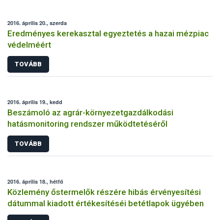
2016. április 20., szerda
Eredményes kerekasztal egyeztetés a hazai mézpiac
védelméért
TOVÁBB
2016. április 19., kedd
Beszámoló az agrár-környezetgazdálkodási
hatásmonitoring rendszer működtetéséről
TOVÁBB
2016. április 18., hétfő
Közlemény őstermelők részére hibás érvényesítési
dátummal kiadott értékesítéséi betétlapok ügyében