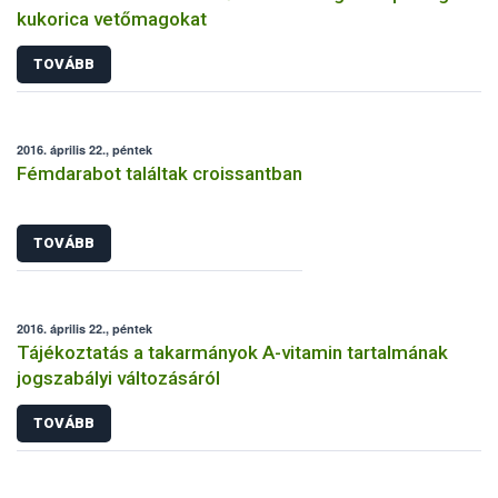
kukorica vetőmagokat
TOVÁBB
2016. április 22., péntek
Fémdarabot találtak croissantban
TOVÁBB
2016. április 22., péntek
Tájékoztatás a takarmányok A-vitamin tartalmának
jogszabályi változásáról
TOVÁBB