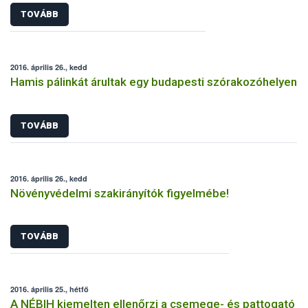
TOVÁBB
2016. április 26., kedd
Hamis pálinkát árultak egy budapesti szórakozóhelyen
TOVÁBB
2016. április 26., kedd
Növényvédelmi szakirányítók figyelmébe!
TOVÁBB
2016. április 25., hétfő
A NÉBIH kiemelten ellenőrzi a csemege- és pattogató