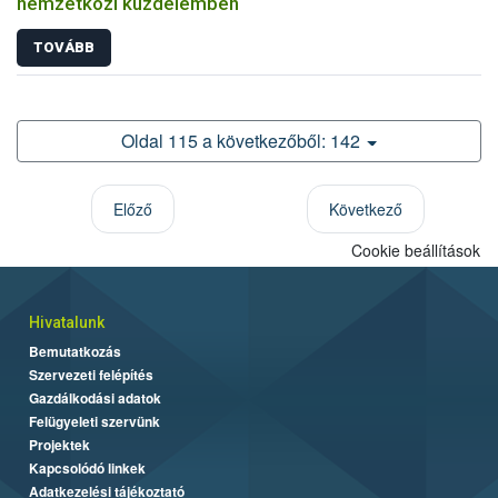
nemzetközi küzdelemben
TOVÁBB
Oldal 115 a következőből: 142
Előző
Következő
Cookie beállítások
Hivatalunk
Bemutatkozás
Szervezeti felépítés
Gazdálkodási adatok
Felügyeleti szervünk
Projektek
Kapcsolódó linkek
Adatkezelési tájékoztató