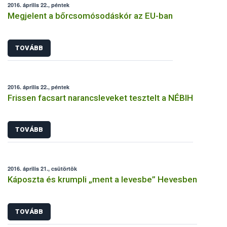
2016. április 22., péntek
Megjelent a bőrcsomósodáskór az EU-ban
TOVÁBB
2016. április 22., péntek
Frissen facsart narancsleveket tesztelt a NÉBIH
TOVÁBB
2016. április 21., csütörtök
Káposzta és krumpli „ment a levesbe” Hevesben
TOVÁBB