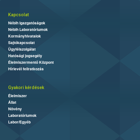
Kapcsolat
Nébih Igazgatóságok
Nébih Laboratóriumok
Kormányhivatalok
Sajtókapcsolat
Ügyfélszolgálat
Hatósági jogsegély
Élelmiszermentő Központ
Hírlevél feliratkozás
Gyakori kérdések
Élelmiszer
Állat
Növény
Laboratóriumok
Labor/Egyéb