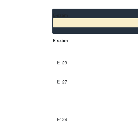
E-szám
E-szám
E129
E127
E124