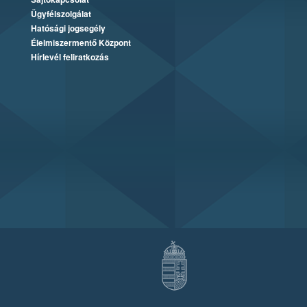
Ügyfélszolgálat
Hatósági jogsegély
Élelmiszermentő Központ
Hírlevél feliratkozás