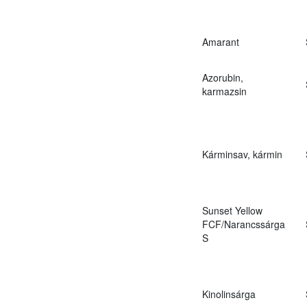
Amarant
Azorubin,
karmazsin
Kárminsav, kármin
Sunset Yellow
FCF/Narancssárga
S
Kinolinsárga