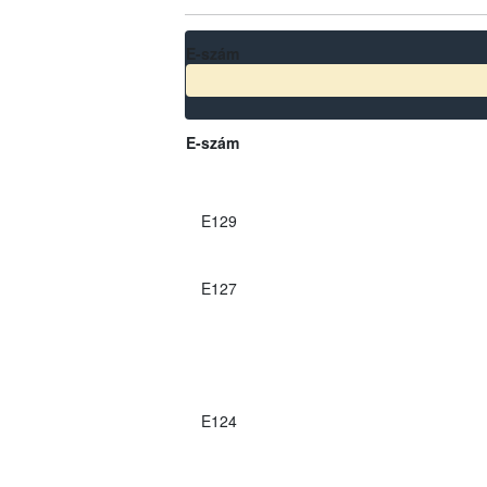
E-szám
E-szám
E129
E127
E124