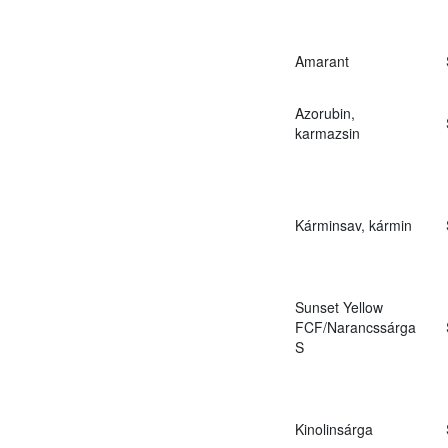
Amarant
Azorubin,
karmazsin
Kárminsav, kármin
Sunset Yellow
FCF/Narancssárga
S
Kinolinsárga