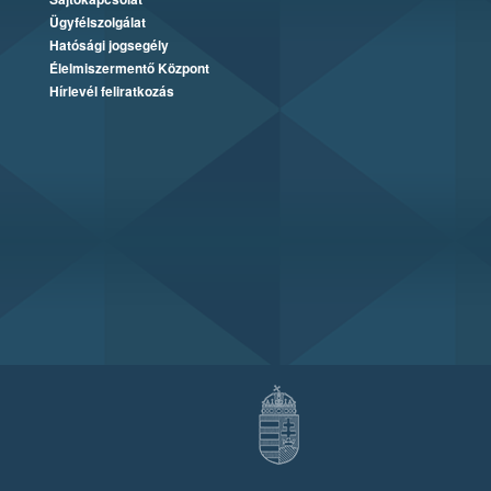
Ügyfélszolgálat
Hatósági jogsegély
Élelmiszermentő Központ
Hírlevél feliratkozás