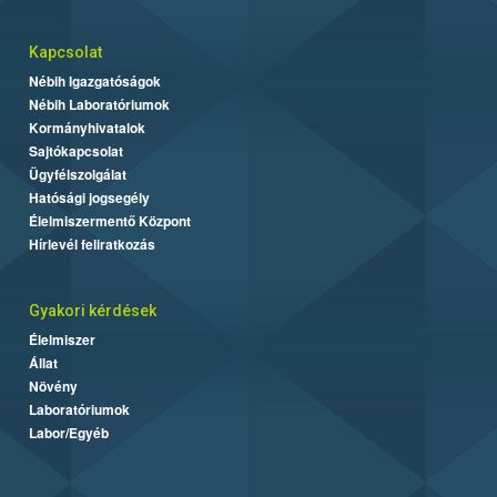
Kapcsolat
Nébih Igazgatóságok
Nébih Laboratóriumok
Kormányhivatalok
Sajtókapcsolat
Ügyfélszolgálat
Hatósági jogsegély
Élelmiszermentő Központ
Hírlevél feliratkozás
Gyakori kérdések
Élelmiszer
Állat
Növény
Laboratóriumok
Labor/Egyéb