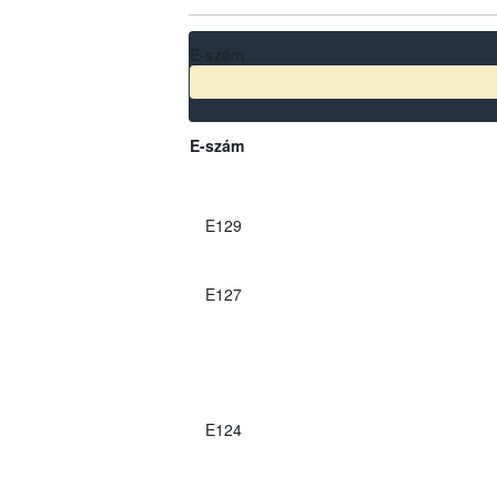
E-szám
E-szám
E129
E127
E124