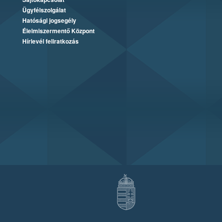
Ügyfélszolgálat
Hatósági jogsegély
Élelmiszermentő Központ
Hírlevél feliratkozás