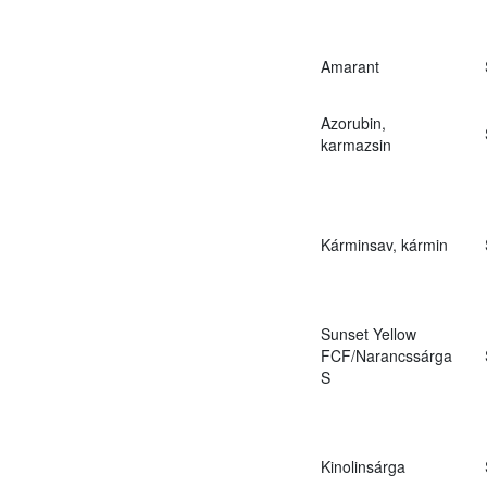
Amarant
Azorubin,
karmazsin
Kárminsav, kármin
Sunset Yellow
FCF/Narancssárga
S
Kinolinsárga