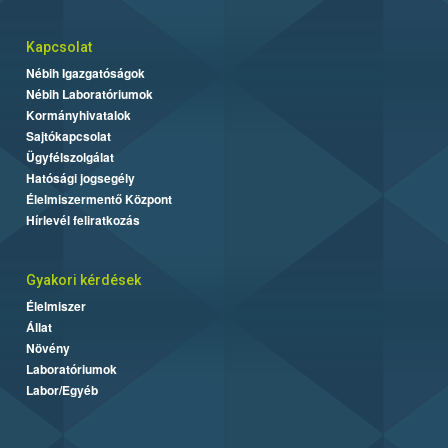
Kapcsolat
Nébih Igazgatóságok
Nébih Laboratóriumok
Kormányhivatalok
Sajtókapcsolat
Ügyfélszolgálat
Hatósági jogsegély
Élelmiszermentő Központ
Hírlevél feliratkozás
Gyakori kérdések
Élelmiszer
Állat
Növény
Laboratóriumok
Labor/Egyéb