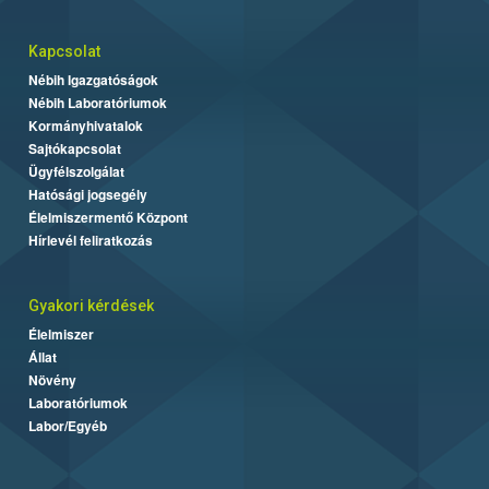
Kapcsolat
Nébih Igazgatóságok
Nébih Laboratóriumok
Kormányhivatalok
Sajtókapcsolat
Ügyfélszolgálat
Hatósági jogsegély
Élelmiszermentő Központ
Hírlevél feliratkozás
Gyakori kérdések
Élelmiszer
Állat
Növény
Laboratóriumok
Labor/Egyéb