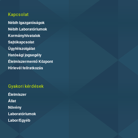
Kapcsolat
Nébih Igazgatóságok
Nébih Laboratóriumok
Kormányhivatalok
Sajtókapcsolat
Ügyfélszolgálat
Hatósági jogsegély
Élelmiszermentő Központ
Hírlevél feliratkozás
Gyakori kérdések
Élelmiszer
Állat
Növény
Laboratóriumok
Labor/Egyéb