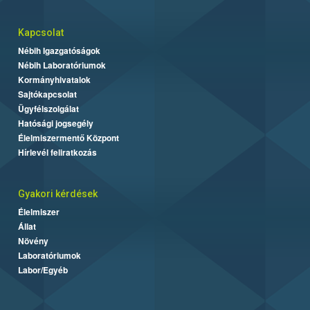
Kapcsolat
Nébih Igazgatóságok
Nébih Laboratóriumok
Kormányhivatalok
Sajtókapcsolat
Ügyfélszolgálat
Hatósági jogsegély
Élelmiszermentő Központ
Hírlevél feliratkozás
Gyakori kérdések
Élelmiszer
Állat
Növény
Laboratóriumok
Labor/Egyéb