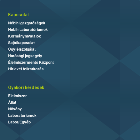
Kapcsolat
Nébih Igazgatóságok
Nébih Laboratóriumok
Kormányhivatalok
Sajtókapcsolat
Ügyfélszolgálat
Hatósági jogsegély
Élelmiszermentő Központ
Hírlevél feliratkozás
Gyakori kérdések
Élelmiszer
Állat
Növény
Laboratóriumok
Labor/Egyéb