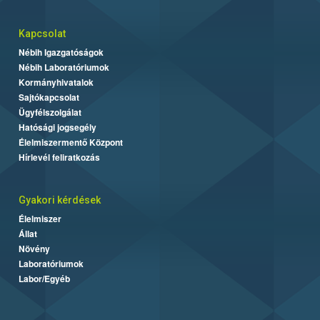
Kapcsolat
Nébih Igazgatóságok
Nébih Laboratóriumok
Kormányhivatalok
Sajtókapcsolat
Ügyfélszolgálat
Hatósági jogsegély
Élelmiszermentő Központ
Hírlevél feliratkozás
Gyakori kérdések
Élelmiszer
Állat
Növény
Laboratóriumok
Labor/Egyéb