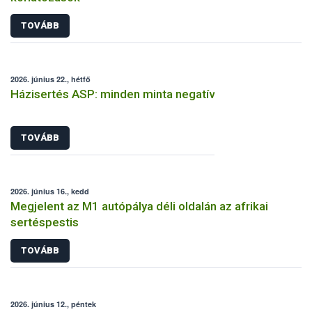
TOVÁBB
2026. június 22., hétfő
Házisertés ASP: minden minta negatív
TOVÁBB
2026. június 16., kedd
Megjelent az M1 autópálya déli oldalán az afrikai
sertéspestis
TOVÁBB
2026. június 12., péntek