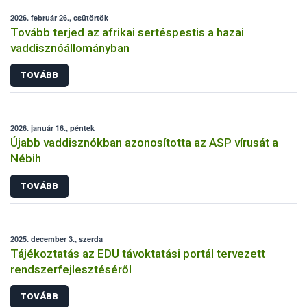
2026. február 26., csütörtök
Tovább terjed az afrikai sertéspestis a hazai
vaddisznóállományban
TOVÁBB
2026. január 16., péntek
Újabb vaddisznókban azonosította az ASP vírusát a
Nébih
TOVÁBB
2025. december 3., szerda
Tájékoztatás az EDU távoktatási portál tervezett
rendszerfejlesztéséről
TOVÁBB