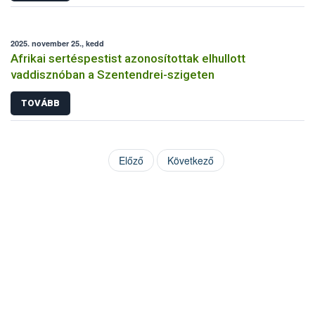
2025. november 25., kedd
Afrikai sertéspestist azonosítottak elhullott
vaddisznóban a Szentendrei-szigeten
TOVÁBB
Előző
Következő