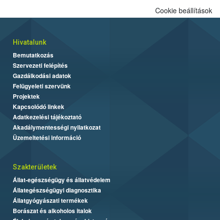
Cookie beállítások
Hivatalunk
Bemutatkozás
Szervezeti felépítés
Gazdálkodási adatok
Felügyeleti szervünk
Projektek
Kapcsolódó linkek
Adatkezelési tájékoztató
Akadálymentességi nyilatkozat
Üzemeltetési információ
Szakterületek
Állat-egészségügy és állatvédelem
Állategészségügyi diagnosztika
Állatgyógyászati termékek
Borászat és alkoholos italok