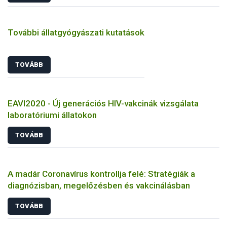
További állatgyógyászati kutatások
TOVÁBB
EAVI2020 - Új generációs HIV-vakcinák vizsgálata
laboratóriumi állatokon
TOVÁBB
A madár Coronavírus kontrollja felé: Stratégiák a
diagnózisban, megelőzésben és vakcinálásban
TOVÁBB