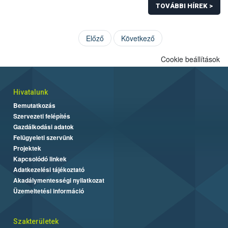
TOVÁBBI HÍREK >
Előző
Következő
Cookie beállítások
Hivatalunk
Bemutatkozás
Szervezeti felépítés
Gazdálkodási adatok
Felügyeleti szervünk
Projektek
Kapcsolódó linkek
Adatkezelési tájékoztató
Akadálymentességi nyilatkozat
Üzemeltetési információ
Szakterületek