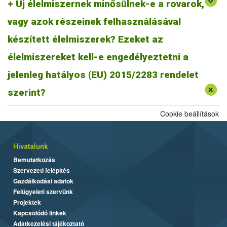
Új élelmiszernek minősülnek-e a rovarok,
vagy azok részeinek felhasználásával
készített élelmiszerek? Ezeket az
élelmiszereket kell-e engedélyeztetni a
jelenleg hatályos (EU) 2015/2283 rendelet
szerint?
Cookie beállítások
Hivatalunk
Bemutatkozás
Szervezeti felépítés
Gazdálkodási adatok
Felügyeleti szervünk
Projektek
Kapcsolódó linkek
Adatkezelési tájékoztató