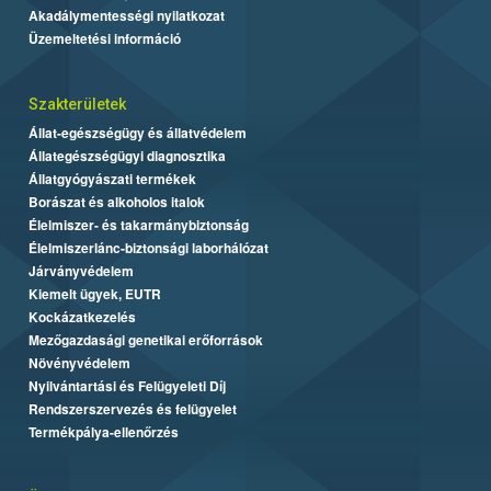
Akadálymentességi nyilatkozat
Üzemeltetési információ
Szakterületek
Állat-egészségügy és állatvédelem
Állategészségügyi diagnosztika
Állatgyógyászati termékek
Borászat és alkoholos italok
Élelmiszer- és takarmánybiztonság
Élelmiszerlánc-biztonsági laborhálózat
Járványvédelem
Kiemelt ügyek, EUTR
Kockázatkezelés
Mezőgazdasági genetikai erőforrások
Növényvédelem
Nyilvántartási és Felügyeleti Díj
Rendszerszervezés és felügyelet
Termékpálya-ellenőrzés