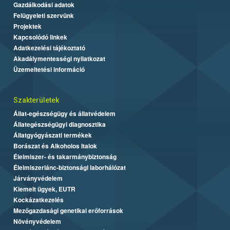
Gazdálkodási adatok
Felügyeleti szervünk
Projektek
Kapcsolódó linkek
Adatkezelési tájékoztató
Akadálymentességi nyilatkozat
Üzemeltetési információ
Szakterületek
Állat-egészségügy és állatvédelem
Állategészségügyi diagnosztika
Állatgyógyászati termékek
Borászat és Alkoholos Italok
Élelmiszer- és takarmánybiztonság
Élelmiszerlánc-biztonsági laborhálózat
Járványvédelem
Kiemelt ügyek, EUTR
Kockázatkezelés
Mezőgazdasági genetikai erőforrások
Növényvédelem