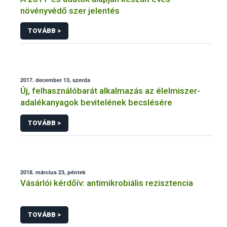
növényvédő szer jelentés
TOVÁBB >
2017. december 13, szerda
Új, felhasználóbarát alkalmazás az élelmiszer-
adalékanyagok bevitelének becslésére
TOVÁBB >
2018. március 23, péntek
Vásárlói kérdőív: antimikrobiális rezisztencia
TOVÁBB >