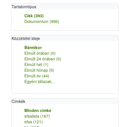
Tartalomtípus
Cikk
(393)
Dokumentum
(996)
Közzététel ideje
Bármikor
Elmúlt órában
(0)
Elmúlt 24 órában
(0)
Elmúlt hét
(1)
Elmúlt hónap
(5)
Elmúlt év
(44)
Egyéni időszak…
Címkék
Minden címke
efsalista
(167)
efsa
(121)