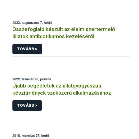
2023. augusztus 7, hétfő
Összefoglaló készült az élelmiszertermelő
állatok antibiotikumos kezeléséről
TOVÁBB >
2022. február 25, péntek
Újabb segédletek az állatgyógyászati
készítmények szakszerű alkalmazásához
TOVÁBB >
2018. március 27, kedd