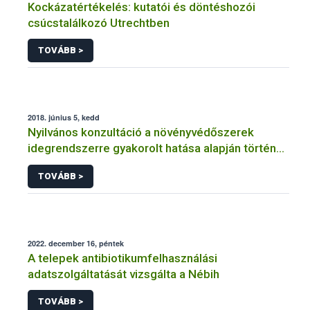
Kockázatértékelés: kutatói és döntéshozói
csúcstalálkozó Utrechtben
TOVÁBB >
2018. június 5, kedd
Nyilvános konzultáció a növényvédőszerek
idegrendszerre gyakorolt hatása alapján történő
kumulatív értékelésére vonatkozóan
TOVÁBB >
2022. december 16, péntek
A telepek antibiotikumfelhasználási
adatszolgáltatását vizsgálta a Nébih
TOVÁBB >