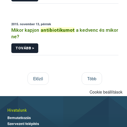
2015. november 13, péntek
Mikor kapjon
antibiotikumot
a kedvenc és mikor
ne?
TOVÁBB >
Előző
Több
Cookie beállítások
Hivatalunk
Bemutatkozás
Szervezeti felépítés