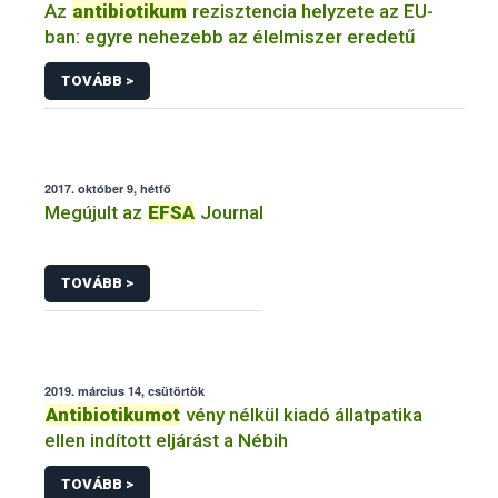
Az
antibiotikum
rezisztencia helyzete az EU-
ban: egyre nehezebb az élelmiszer eredetű
TOVÁBB >
2017. október 9, hétfő
Megújult az
EFSA
Journal
TOVÁBB >
2019. március 14, csütörtök
Antibiotikumot
vény nélkül kiadó állatpatika
ellen indított eljárást a Nébih
TOVÁBB >