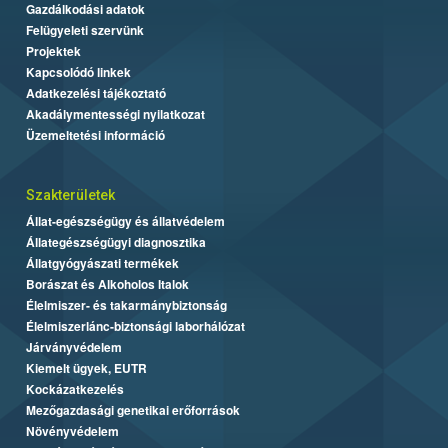
Gazdálkodási adatok
Felügyeleti szervünk
Projektek
Kapcsolódó linkek
Adatkezelési tájékoztató
Akadálymentességi nyilatkozat
Üzemeltetési információ
Szakterületek
Állat-egészségügy és állatvédelem
Állategészségügyi diagnosztika
Állatgyógyászati termékek
Borászat és Alkoholos Italok
Élelmiszer- és takarmánybiztonság
Élelmiszerlánc-biztonsági laborhálózat
Járványvédelem
Kiemelt ügyek, EUTR
Kockázatkezelés
Mezőgazdasági genetikai erőforrások
Növényvédelem