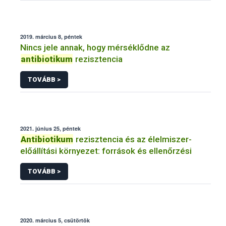
2019. március 8, péntek
Nincs jele annak, hogy mérséklődne az
antibiotikum
rezisztencia
TOVÁBB >
2021. június 25, péntek
Antibiotikum
rezisztencia és az élelmiszer-
előállítási környezet: források és ellenőrzési
TOVÁBB >
2020. március 5, csütörtök